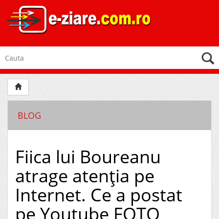
BLOG
Fiica lui Boureanu
atrage atenţia pe
Internet. Ce a postat
pe Youtube FOTO