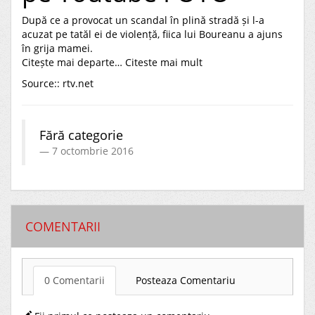
După ce a provocat un scandal în plină stradă și l-a
acuzat pe tatăl ei de violență, fiica lui Boureanu a ajuns
în grija mamei.
Citește mai departe…
Citeste mai mult
Source::
rtv.net
Fără categorie
7 octombrie 2016
COMENTARII
0 Comentarii
Posteaza Comentariu