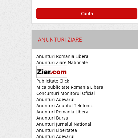
Cauta
ANUNTURI ZIARE
Anunturi Romania Libera
Anunturi Ziare Nationale
Publicitate Click
Mica publicitate Romania Libera
Concursuri Monitorul Oficial
Anunturi Adevarul
Anunturi Anuntul Telefonic
Anunturi Romania Libera
Anunturi Bursa
Anunturi Jurnalul National
Anunturi Libertatea
Anunturi Adevarul