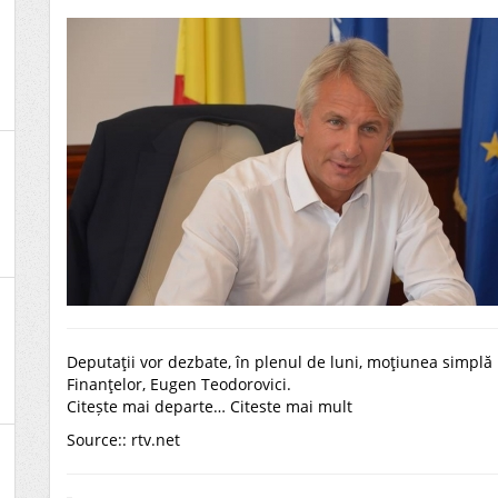
Deputaţii vor dezbate, în plenul de luni, moţiunea simplă
Finanţelor, Eugen Teodorovici.
Citește mai departe…
Citeste mai mult
Source::
rtv.net