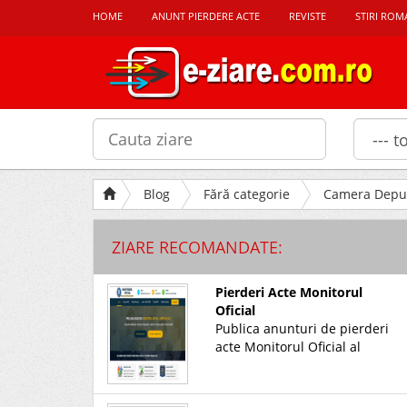
HOME
ANUNT PIERDERE ACTE
REVISTE
STIRI ROM
Blog
Fără categorie
Camera Deputa
ZIARE RECOMANDATE:
Pierderi Acte Monitorul
Oficial
Publica anunturi de pierderi
acte Monitorul Oficial al