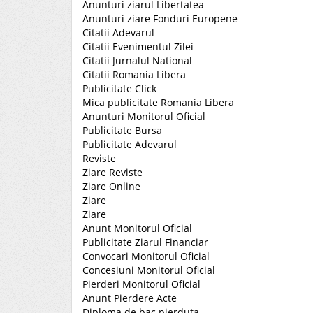
Anunturi ziarul Libertatea
Anunturi ziare Fonduri Europene
Citatii Adevarul
Citatii Evenimentul Zilei
Citatii Jurnalul National
Citatii Romania Libera
Publicitate Click
Mica publicitate Romania Libera
Anunturi Monitorul Oficial
Publicitate Bursa
Publicitate Adevarul
Reviste
Ziare Reviste
Ziare Online
Ziare
Ziare
Anunt Monitorul Oficial
Publicitate Ziarul Financiar
Convocari Monitorul Oficial
Concesiuni Monitorul Oficial
Pierderi Monitorul Oficial
Anunt Pierdere Acte
Diploma de bac pierduta