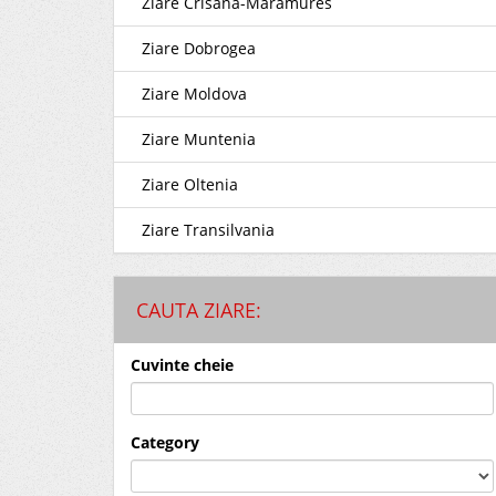
Ziare Crisana-Maramures
Ziare Dobrogea
Ziare Moldova
Ziare Muntenia
Ziare Oltenia
Ziare Transilvania
CAUTA ZIARE:
Cuvinte cheie
Category