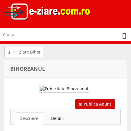
Ziare Bihor
BIHOREANUL
Publica Anunt
Descriere
Detalii