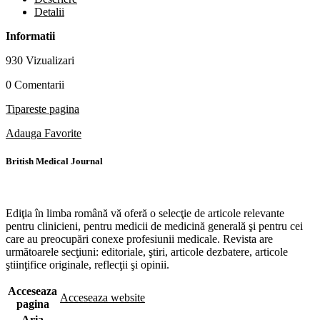
Detalii
Informatii
930 Vizualizari
0 Comentarii
Tipareste pagina
Adauga Favorite
British Medical Journal
Ediţia în limba română vă oferă o selecţie de articole relevante
pentru clinicieni, pentru medicii de medicină generală şi pentru cei
care au preocupări conexe profesiunii medicale. Revista are
următoarele secţiuni: editoriale, ştiri, articole dezbatere, articole
ştiinţifice originale, reflecţii şi opinii.
Acceseaza
Acceseaza website
pagina
Aria