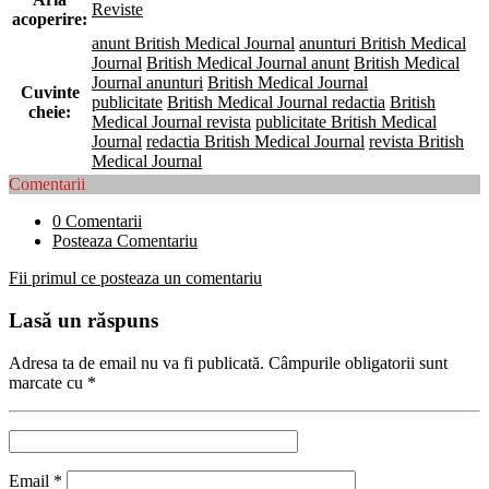
Reviste
acoperire:
anunt British Medical Journal
anunturi British Medical
Journal
British Medical Journal anunt
British Medical
Journal anunturi
British Medical Journal
Cuvinte
publicitate
British Medical Journal redactia
British
cheie:
Medical Journal revista
publicitate British Medical
Journal
redactia British Medical Journal
revista British
Medical Journal
Comentarii
0 Comentarii
Posteaza Comentariu
Fii primul ce posteaza un comentariu
Lasă un răspuns
Adresa ta de email nu va fi publicată.
Câmpurile obligatorii sunt
marcate cu
*
Email
*