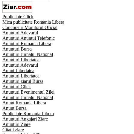
Publicitate Click
Mica publicitate Romania Libera
Concursuri Monitorul Oficial
Anunturi Adevarul
Anunturi Anuntul Telefonic
Anunturi Romania Libera
Anunturi Bursa
Anunturi Jurnalul National
Anunturi Libertatea
Anunturi Adevarul
Anunt Libertatea
Anunturi Libertatea
Anunturi ziarul Bursa
Anunturi Click
Anunturi Evenimentul Zilei
Anunturi Jurnalul National
Anunt Romania Libera
Anunt Bursa
Publicitate Romania Libera
Anunturi Angajari Ziare
Anunturi Ziare
Citatii ziare