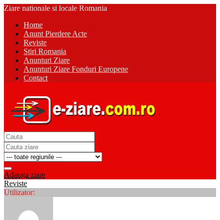
Ziare nationale si locale Romania
Home
Anunt Pierdere Acte
Reviste
Stiri Romania
Anunturi Ziare
Anunturi Ziare Fonduri Europene
Contact
Adauga ziare
Reviste
Utilizator: