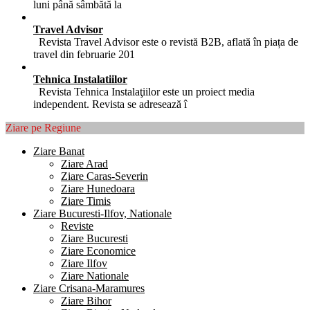
luni până sâmbătă la
Travel Advisor
Revista Travel Advisor este o revistă B2B, aflată în piața de
travel din februarie 201
Tehnica Instalatiilor
Revista Tehnica Instalaţiilor este un proiect media
independent. Revista se adresează î
Ziare pe Regiune
Ziare Banat
Ziare Arad
Ziare Caras-Severin
Ziare Hunedoara
Ziare Timis
Ziare Bucuresti-Ilfov, Nationale
Reviste
Ziare Bucuresti
Ziare Economice
Ziare Ilfov
Ziare Nationale
Ziare Crisana-Maramures
Ziare Bihor