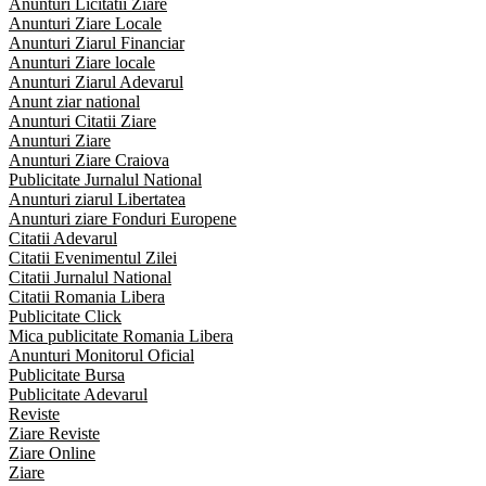
Anunturi Licitatii Ziare
Anunturi Ziare Locale
Anunturi Ziarul Financiar
Anunturi Ziare locale
Anunturi Ziarul Adevarul
Anunt ziar national
Anunturi Citatii Ziare
Anunturi Ziare
Anunturi Ziare Craiova
Publicitate Jurnalul National
Anunturi ziarul Libertatea
Anunturi ziare Fonduri Europene
Citatii Adevarul
Citatii Evenimentul Zilei
Citatii Jurnalul National
Citatii Romania Libera
Publicitate Click
Mica publicitate Romania Libera
Anunturi Monitorul Oficial
Publicitate Bursa
Publicitate Adevarul
Reviste
Ziare Reviste
Ziare Online
Ziare