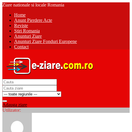
Ziare nationale si locale Romania
Home
Anunt Pierdere Acte
Reviste
Stiri Romania
Anunturi Ziare
Anunturi Ziare Fonduri Europene
Contact
Adauga ziare
Utilizator: