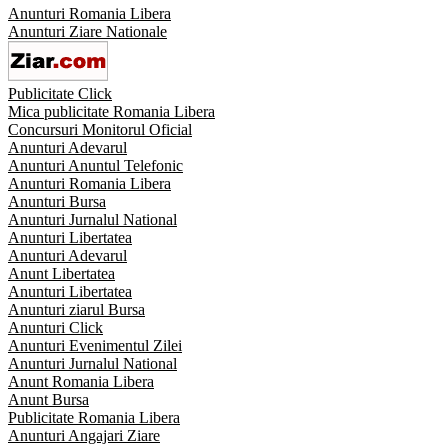
Anunturi Romania Libera
Anunturi Ziare Nationale
Publicitate Click
Mica publicitate Romania Libera
Concursuri Monitorul Oficial
Anunturi Adevarul
Anunturi Anuntul Telefonic
Anunturi Romania Libera
Anunturi Bursa
Anunturi Jurnalul National
Anunturi Libertatea
Anunturi Adevarul
Anunt Libertatea
Anunturi Libertatea
Anunturi ziarul Bursa
Anunturi Click
Anunturi Evenimentul Zilei
Anunturi Jurnalul National
Anunt Romania Libera
Anunt Bursa
Publicitate Romania Libera
Anunturi Angajari Ziare