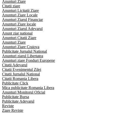
Anunturi Ziare
Citatii ziare
Anunturi Licitatii Ziare
Anunturi Ziare Locale
Anunturi Ziarul Financiar
Anunturi Ziare locale
Anunturi Ziarul Adevarul
Anunt ziar national
Anunturi Citatii Ziare
Anunturi Ziare
Anunturi Ziare Craiova
Publicitate Jurnalul National
Anunturi ziarul Libertatea
Anunturi ziare Fonduri Europene
Citatii Adevarul
Citatii Evenimentul Zilei
Citatii Jurnalul National
Citatii Romania Libera
Publicitate Click
Mica publicitate Romania Libera
Anunturi Monitorul Oficial
Publicitate Bursa
Publicitate Adevarul
Reviste
Ziare Reviste