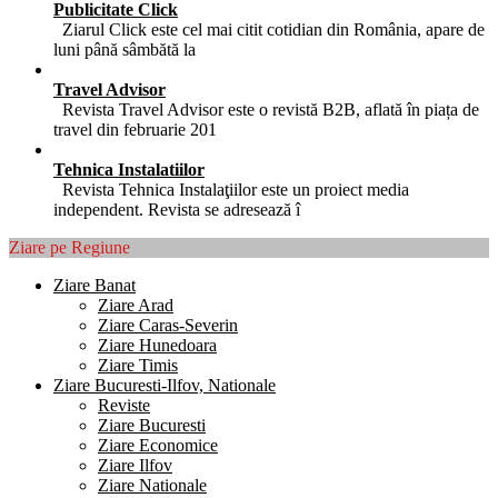
Publicitate Click
Ziarul Click este cel mai citit cotidian din România, apare de
luni până sâmbătă la
Travel Advisor
Revista Travel Advisor este o revistă B2B, aflată în piața de
travel din februarie 201
Tehnica Instalatiilor
Revista Tehnica Instalaţiilor este un proiect media
independent. Revista se adresează î
Ziare pe Regiune
Ziare Banat
Ziare Arad
Ziare Caras-Severin
Ziare Hunedoara
Ziare Timis
Ziare Bucuresti-Ilfov, Nationale
Reviste
Ziare Bucuresti
Ziare Economice
Ziare Ilfov
Ziare Nationale