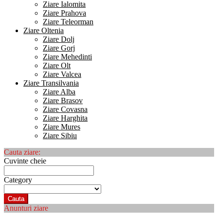
Ziare Ialomita
Ziare Prahova
Ziare Teleorman
Ziare Oltenia
Ziare Dolj
Ziare Gorj
Ziare Mehedinti
Ziare Olt
Ziare Valcea
Ziare Transilvania
Ziare Alba
Ziare Brasov
Ziare Covasna
Ziare Harghita
Ziare Mures
Ziare Sibiu
Cauta ziare:
Cuvinte cheie
Category
Cauta
Anunturi ziare