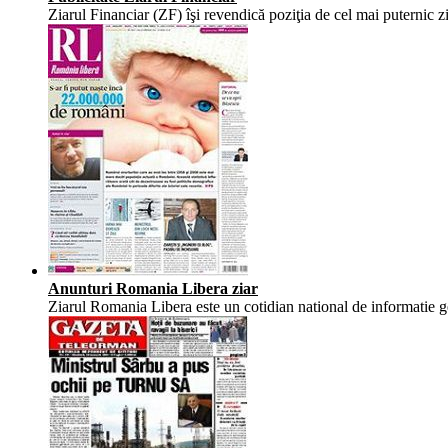
Ziarul Financiar (ZF) îşi revendică poziţia de cel mai puternic 
Anunturi Romania Libera ziar
Ziarul Romania Libera este un cotidian national de informatie ge