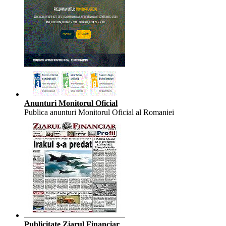
Anunturi Monitorul Oficial
Publica anunturi Monitorul Oficial al Romaniei
Publicitate Ziarul Financiar