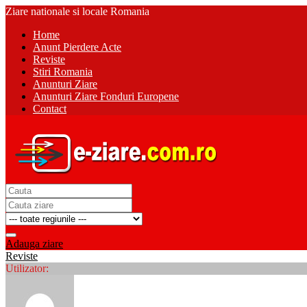
Ziare nationale si locale Romania
Home
Anunt Pierdere Acte
Reviste
Stiri Romania
Anunturi Ziare
Anunturi Ziare Fonduri Europene
Contact
Adauga ziare
Reviste
Utilizator: