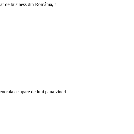
ziar de business din România, f
nerala ce apare de luni pana vineri.