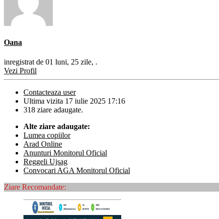
Oana
inregistrat de 01 luni, 25 zile, .
Vezi Profil
Contacteaza user
Ultima vizita 17 iulie 2025 17:16
318 ziare adaugate.
Alte ziare adaugate:
Lumea copiilor
Arad Online
Anunturi Monitorul Oficial
Reggeli Ujsag
Convocari AGA Monitorul Oficial
Ziare Recomandate: