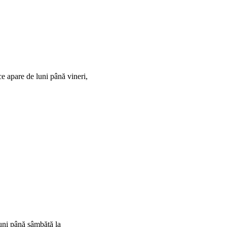
ce apare de luni până vineri,
luni până sâmbătă la