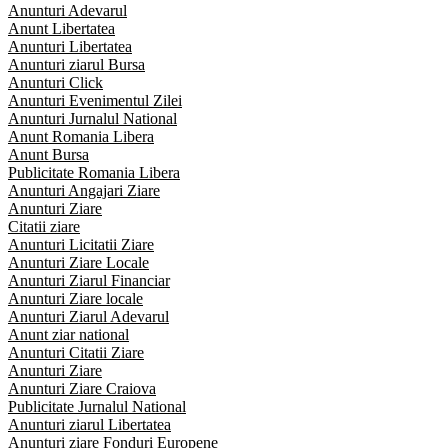
Anunturi Adevarul
Anunt Libertatea
Anunturi Libertatea
Anunturi ziarul Bursa
Anunturi Click
Anunturi Evenimentul Zilei
Anunturi Jurnalul National
Anunt Romania Libera
Anunt Bursa
Publicitate Romania Libera
Anunturi Angajari Ziare
Anunturi Ziare
Citatii ziare
Anunturi Licitatii Ziare
Anunturi Ziare Locale
Anunturi Ziarul Financiar
Anunturi Ziare locale
Anunturi Ziarul Adevarul
Anunt ziar national
Anunturi Citatii Ziare
Anunturi Ziare
Anunturi Ziare Craiova
Publicitate Jurnalul National
Anunturi ziarul Libertatea
Anunturi ziare Fonduri Europene