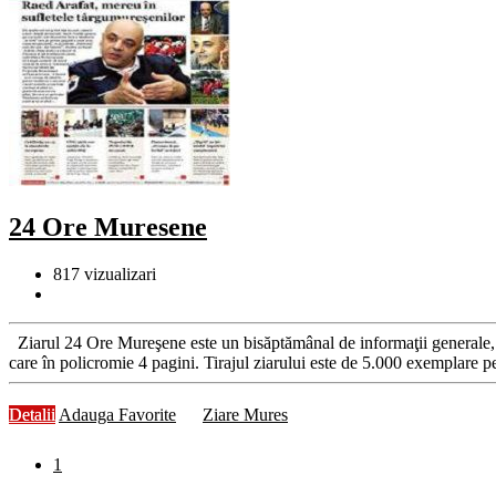
24 Ore Muresene
817
vizualizari
Ziarul 24 Ore Mureşene este un bisăptămânal de informaţii generale, c
care în policromie 4 pagini. Tirajul ziarului este de 5.000 exemplare pe
Detalii
Adauga Favorite
Ziare Mures
1