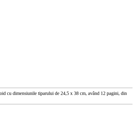
oid cu dimensiunile tiparului de 24,5 x 38 cm, având 12 pagini, din