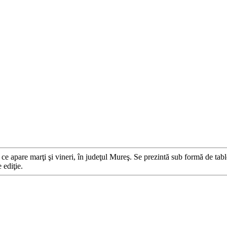
e apare marţi şi vineri, în judeţul Mureş. Se prezintă sub formă de tabl
 ediţie.