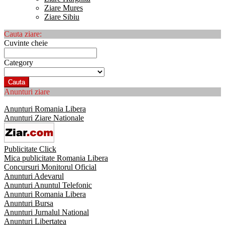
Ziare Mures
Ziare Sibiu
Cauta ziare:
Cuvinte cheie
Category
Cauta
Anunturi ziare
Anunturi Romania Libera
Anunturi Ziare Nationale
Publicitate Click
Mica publicitate Romania Libera
Concursuri Monitorul Oficial
Anunturi Adevarul
Anunturi Anuntul Telefonic
Anunturi Romania Libera
Anunturi Bursa
Anunturi Jurnalul National
Anunturi Libertatea