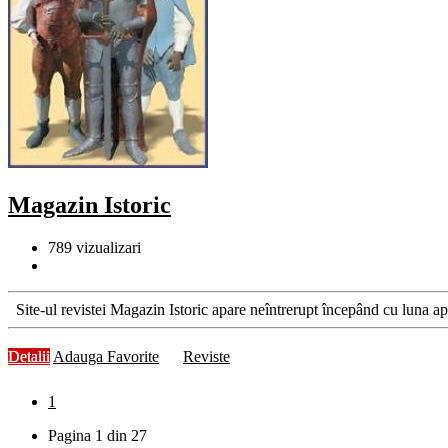
Magazin Istoric
789
vizualizari
Site-ul revistei Magazin Istoric apare neîntrerupt începând cu luna apr
Detalii
Adauga Favorite
Reviste
1
Pagina 1 din 27