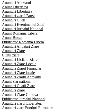
Anunturi Adevarul
Anunt Libertatea
Anunturi Libertatea
Anunturi ziarul Bursa
Anunturi Click
Anunturi Evenimentul Zilei
Anunturi Jurnalul National
Anunt Romania Libera
Anunt Bursa
Publicitate Romania Libera
Anunturi Angajari Ziare
Anunturi Ziare
Citatii ziare
Anunturi Licitatii Ziare
Anunturi Ziare Locale
Anunturi Ziarul Financiar
Anunturi Ziare locale
Anunturi Ziarul Adevarul
Anunt ziar national
Anunturi Citatii Ziare
Anunturi Ziare
Anunturi Ziare Craiova
Publicitate Jurnalul National
Anunturi ziarul Libertatea
Anunturi ziare Fonduri Europene