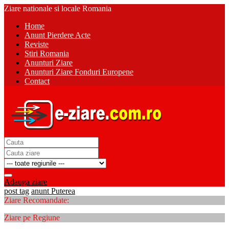
Ziare nationale si locale Romania
Home
Anunt Pierdere Acte
Reviste
Stiri Romania
Anunturi Ziare
Anunturi Ziare Fonduri Europene
Contact
Adauga ziare
post tag
anunt Puterea
Ziare Recomandate:
Ziare pe Regiune