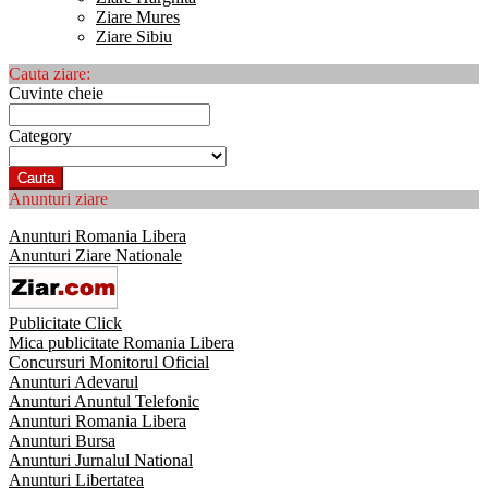
Ziare Mures
Ziare Sibiu
Cauta ziare:
Cuvinte cheie
Category
Cauta
Anunturi ziare
Anunturi Romania Libera
Anunturi Ziare Nationale
Publicitate Click
Mica publicitate Romania Libera
Concursuri Monitorul Oficial
Anunturi Adevarul
Anunturi Anuntul Telefonic
Anunturi Romania Libera
Anunturi Bursa
Anunturi Jurnalul National
Anunturi Libertatea