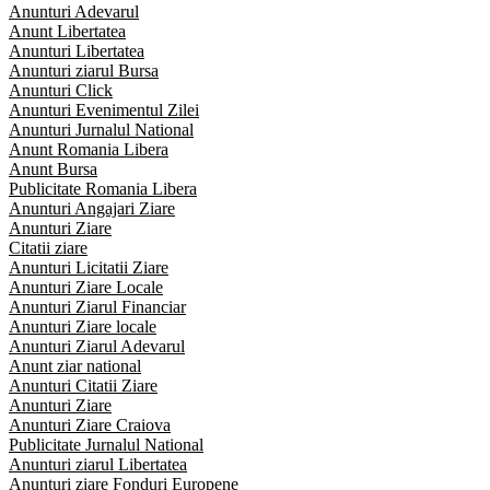
Anunturi Adevarul
Anunt Libertatea
Anunturi Libertatea
Anunturi ziarul Bursa
Anunturi Click
Anunturi Evenimentul Zilei
Anunturi Jurnalul National
Anunt Romania Libera
Anunt Bursa
Publicitate Romania Libera
Anunturi Angajari Ziare
Anunturi Ziare
Citatii ziare
Anunturi Licitatii Ziare
Anunturi Ziare Locale
Anunturi Ziarul Financiar
Anunturi Ziare locale
Anunturi Ziarul Adevarul
Anunt ziar national
Anunturi Citatii Ziare
Anunturi Ziare
Anunturi Ziare Craiova
Publicitate Jurnalul National
Anunturi ziarul Libertatea
Anunturi ziare Fonduri Europene