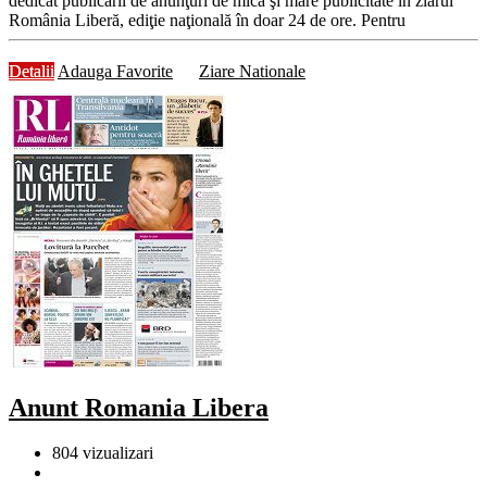
dedicat publicării de anunţuri de mică şi mare publicitate în ziarul
România Liberă, ediţie naţională în doar 24 de ore. Pentru
Detalii
Adauga Favorite
Ziare Nationale
Anunt Romania Libera
804
vizualizari