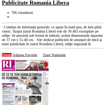
Publicitate Romania Libera
706
vizualizari
Cotidian de informaţii generale, ce apare în toată ţara, de luni până
vineri. Tirajul ziarul România Liberă este de 39.465 exemplare pe
ediţie. Se prezintă sub formă de tabloid, având dimensiunile tiparului
de 37 cm x 51.40 cm. Site dedicat publicării de anunţuri de mică şi
mare publicitate în ziarul România Liberă, ediţie naţională în
Detalii
Adauga Favorite
Ziare Nationale