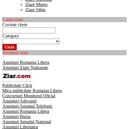
Ziare Mures
Ziare Sibiu
Cauta ziare:
Cuvinte cheie
Category
Cauta
Anunturi ziare
Anunturi Romania Libera
Anunturi Ziare Nationale
Publicitate Click
Mica publicitate Romania Libera
Concursuri Monitorul Oficial
Anunturi Adevarul
Anunturi Anuntul Telefonic
Anunturi Romania Libera
Anunturi Bursa
Anunturi Jurnalul National
Anunturi Libertatea