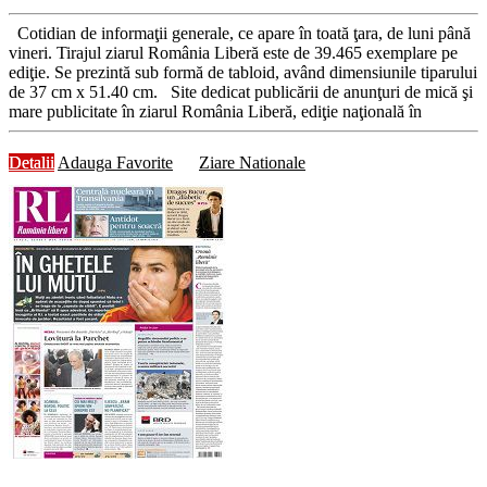
Cotidian de informaţii generale, ce apare în toată ţara, de luni până
vineri. Tirajul ziarul România Liberă este de 39.465 exemplare pe
ediţie. Se prezintă sub formă de tabloid, având dimensiunile tiparului
de 37 cm x 51.40 cm. Site dedicat publicării de anunţuri de mică şi
mare publicitate în ziarul România Liberă, ediţie naţională în
Detalii
Adauga Favorite
Ziare Nationale