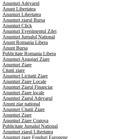
Anunturi Adevarul
Anunt Libertatea
Anunturi Libertatea
Anunturi ziarul Bursa
Anunturi Click
Anunturi Evenimentul Zilei
Anunturi Jurnalul National
Anunt Romania Libera
Anunt Bursa
Publicitate Romania Libera
Anunturi Angajari Ziare
Anunturi Ziare
Citatii ziare
Anunturi Licitatii Ziare
Anunturi Ziare Locale
Anunturi Ziarul Financiar
Anunturi Ziare locale
Anunturi Ziarul Adevarul
Anunt ziar national
Anunturi Citatii Ziare
Anunturi Ziare
Anunturi Ziare Craiova
Publicitate Jurnalul National
Anunturi ziarul Libertatea
Anunturi ziare Fonduri Europene