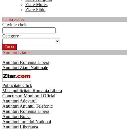
Ziare Mures
Ziare Sibiu
Cauta ziare:
Cuvinte cheie
Category
Cauta
Anunturi ziare
Anunturi Romania Libera
Anunturi Ziare Nationale
Publicitate Click
Mica publicitate Romania Libera
Concursuri Monitorul Oficial
Anunturi Adevarul
Anunturi Anuntul Telefonic
Anunturi Romania Libera
Anunturi Bursa
Anunturi Jurnalul National
Anunturi Libertatea