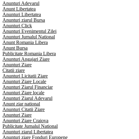
Anunturi Adevarul
Anunt Libertatea
Anunturi Libertatea
Anunturi ziarul Bursa
Anunturi Click
Anunturi Evenimentul Zilei
Anunturi Jurnalul National
Anunt Romania Libera
Anunt Bursa
Publicitate Romania Libera
Anunturi Angajari Ziare
Anunturi Ziare
Citatii ziare
Anunturi Licitatii Ziare
Anunturi Ziare Locale
Anunturi Ziarul Financiar
Anunturi Ziare locale
Anunturi Ziarul Adevarul
Anunt ziar national
Anunturi Citatii Ziare
Anunturi Ziare
Anunturi Ziare Craiova
Publicitate Jurnalul National
Anunturi ziarul Libertatea
Anunturi ziare Fonduri Europene