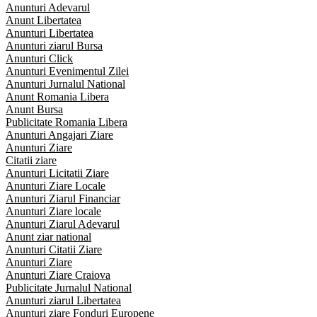
Anunturi Adevarul
Anunt Libertatea
Anunturi Libertatea
Anunturi ziarul Bursa
Anunturi Click
Anunturi Evenimentul Zilei
Anunturi Jurnalul National
Anunt Romania Libera
Anunt Bursa
Publicitate Romania Libera
Anunturi Angajari Ziare
Anunturi Ziare
Citatii ziare
Anunturi Licitatii Ziare
Anunturi Ziare Locale
Anunturi Ziarul Financiar
Anunturi Ziare locale
Anunturi Ziarul Adevarul
Anunt ziar national
Anunturi Citatii Ziare
Anunturi Ziare
Anunturi Ziare Craiova
Publicitate Jurnalul National
Anunturi ziarul Libertatea
Anunturi ziare Fonduri Europene