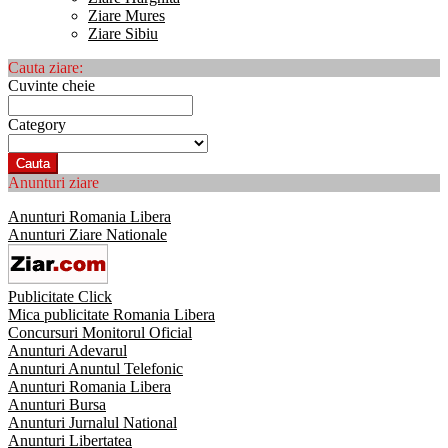
Ziare Mures
Ziare Sibiu
Cauta ziare:
Cuvinte cheie
Category
Cauta
Anunturi ziare
Anunturi Romania Libera
Anunturi Ziare Nationale
Publicitate Click
Mica publicitate Romania Libera
Concursuri Monitorul Oficial
Anunturi Adevarul
Anunturi Anuntul Telefonic
Anunturi Romania Libera
Anunturi Bursa
Anunturi Jurnalul National
Anunturi Libertatea