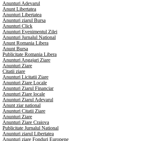
Anunturi Adevarul
Anunt Libertatea
Anunturi Libertatea
Anunturi ziarul Bursa
Anunturi Click
Anunturi Evenimentul Zilei
Anunturi Jurnalul National
Anunt Romania Libera
Anunt Bursa
Publicitate Romania Libera
Anunturi Angajari Ziare
Anunturi Ziare
Citatii ziare
Anunturi Licitatii Ziare
Anunturi Ziare Locale
Anunturi Ziarul Financiar
Anunturi Ziare locale
Anunturi Ziarul Adevarul
Anunt ziar national
Anunturi Citatii Ziare
Anunturi Ziare
Anunturi Ziare Craiova
Publicitate Jurnalul National
Anunturi ziarul Libertatea
Anunturi ziare Fonduri Europene