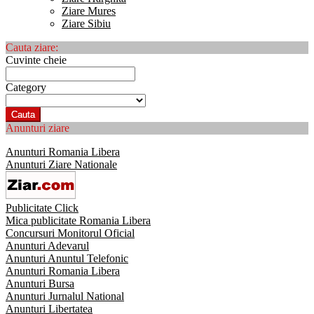
Ziare Mures
Ziare Sibiu
Cauta ziare:
Cuvinte cheie
Category
Cauta
Anunturi ziare
Anunturi Romania Libera
Anunturi Ziare Nationale
Publicitate Click
Mica publicitate Romania Libera
Concursuri Monitorul Oficial
Anunturi Adevarul
Anunturi Anuntul Telefonic
Anunturi Romania Libera
Anunturi Bursa
Anunturi Jurnalul National
Anunturi Libertatea