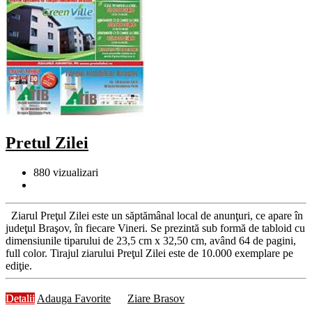
Pretul Zilei
880
vizualizari
Ziarul Preţul Zilei este un săptămânal local de anunţuri, ce apare în
judeţul Braşov, în fiecare Vineri. Se prezintă sub formă de tabloid cu
dimensiunile tiparului de 23,5 cm x 32,50 cm, având 64 de pagini,
full color. Tirajul ziarului Preţul Zilei este de 10.000 exemplare pe
ediţie.
Detalii
Adauga Favorite
Ziare Brasov