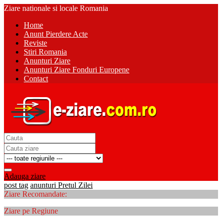
Ziare nationale si locale Romania
Home
Anunt Pierdere Acte
Reviste
Stiri Romania
Anunturi Ziare
Anunturi Ziare Fonduri Europene
Contact
Adauga ziare
post tag
anunturi Pretul Zilei
Ziare Recomandate:
Ziare pe Regiune