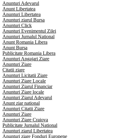
Anunturi Adevarul
Anunt Libertatea
Anunturi Libertatea
Anunturi ziarul Bursa
Anunturi Click
Anunturi Evenimentul Zilei
Anunturi Jurnalul National
Anunt Romania Libera
Anunt Bursa
Publicitate Romania Libera
Anunturi Angajari Ziare
Anunturi Ziare
Citatii ziare
Anunturi Licitatii Ziare
Anunturi Ziare Locale
Anunturi Ziarul Financiar
Anunturi Ziare locale
Anunturi Ziarul Adevarul
Anunt ziar national
Anunturi Citatii Ziare
Anunturi Ziare
Anunturi Ziare Craiova
Publicitate Jurnalul National
Anunturi ziarul Libertatea
Anunturi ziare Fonduri Europene