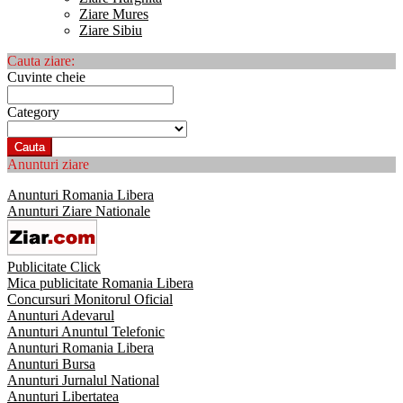
Ziare Mures
Ziare Sibiu
Cauta ziare:
Cuvinte cheie
Category
Cauta
Anunturi ziare
Anunturi Romania Libera
Anunturi Ziare Nationale
Publicitate Click
Mica publicitate Romania Libera
Concursuri Monitorul Oficial
Anunturi Adevarul
Anunturi Anuntul Telefonic
Anunturi Romania Libera
Anunturi Bursa
Anunturi Jurnalul National
Anunturi Libertatea