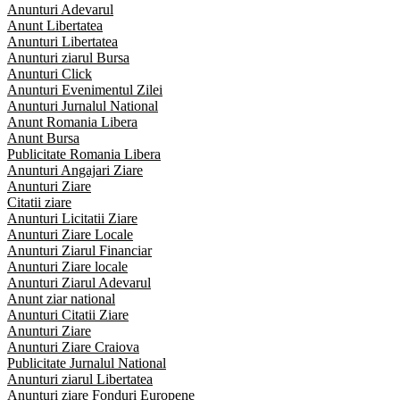
Anunturi Adevarul
Anunt Libertatea
Anunturi Libertatea
Anunturi ziarul Bursa
Anunturi Click
Anunturi Evenimentul Zilei
Anunturi Jurnalul National
Anunt Romania Libera
Anunt Bursa
Publicitate Romania Libera
Anunturi Angajari Ziare
Anunturi Ziare
Citatii ziare
Anunturi Licitatii Ziare
Anunturi Ziare Locale
Anunturi Ziarul Financiar
Anunturi Ziare locale
Anunturi Ziarul Adevarul
Anunt ziar national
Anunturi Citatii Ziare
Anunturi Ziare
Anunturi Ziare Craiova
Publicitate Jurnalul National
Anunturi ziarul Libertatea
Anunturi ziare Fonduri Europene