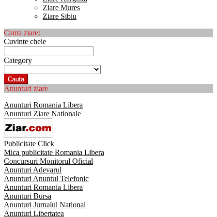
Ziare Mures
Ziare Sibiu
Cauta ziare:
Cuvinte cheie
Category
Cauta
Anunturi ziare
Anunturi Romania Libera
Anunturi Ziare Nationale
Publicitate Click
Mica publicitate Romania Libera
Concursuri Monitorul Oficial
Anunturi Adevarul
Anunturi Anuntul Telefonic
Anunturi Romania Libera
Anunturi Bursa
Anunturi Jurnalul National
Anunturi Libertatea