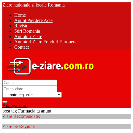
Ziare nationale si locale Romania
Home
Anunt Pierdere Acte
Reviste
Stiri Romania
Anunturi Ziare
Anunturi Ziare Fonduri Europene
Contact
Adauga ziare
post tag
Farmacia ta anunt
Ziare Recomandate:
Ziare pe Regiune