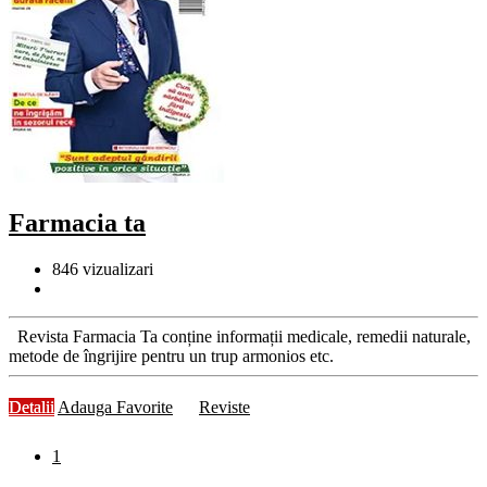
Farmacia ta
846
vizualizari
Revista Farmacia Ta conține informații medicale, remedii naturale,
metode de îngrijire pentru un trup armonios etc.
Detalii
Adauga Favorite
Reviste
1