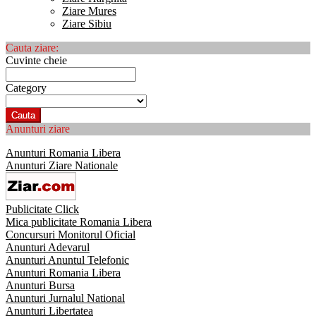
Ziare Mures
Ziare Sibiu
Cauta ziare:
Cuvinte cheie
Category
Cauta
Anunturi ziare
Anunturi Romania Libera
Anunturi Ziare Nationale
Publicitate Click
Mica publicitate Romania Libera
Concursuri Monitorul Oficial
Anunturi Adevarul
Anunturi Anuntul Telefonic
Anunturi Romania Libera
Anunturi Bursa
Anunturi Jurnalul National
Anunturi Libertatea