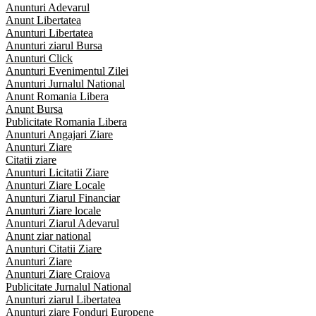
Anunturi Adevarul
Anunt Libertatea
Anunturi Libertatea
Anunturi ziarul Bursa
Anunturi Click
Anunturi Evenimentul Zilei
Anunturi Jurnalul National
Anunt Romania Libera
Anunt Bursa
Publicitate Romania Libera
Anunturi Angajari Ziare
Anunturi Ziare
Citatii ziare
Anunturi Licitatii Ziare
Anunturi Ziare Locale
Anunturi Ziarul Financiar
Anunturi Ziare locale
Anunturi Ziarul Adevarul
Anunt ziar national
Anunturi Citatii Ziare
Anunturi Ziare
Anunturi Ziare Craiova
Publicitate Jurnalul National
Anunturi ziarul Libertatea
Anunturi ziare Fonduri Europene