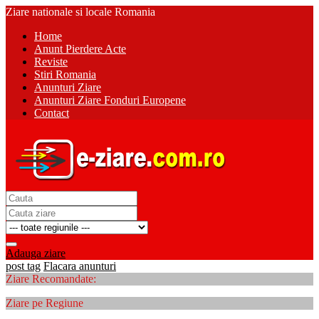
Ziare nationale si locale Romania
Home
Anunt Pierdere Acte
Reviste
Stiri Romania
Anunturi Ziare
Anunturi Ziare Fonduri Europene
Contact
Adauga ziare
post tag
Flacara anunturi
Ziare Recomandate:
Ziare pe Regiune