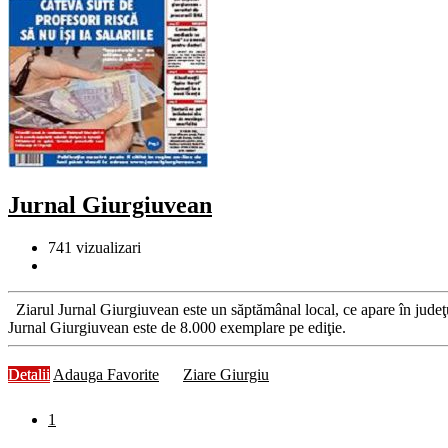
Jurnal Giurgiuvean
741
vizualizari
Ziarul Jurnal Giurgiuvean este un săptămânal local, ce apare în judeţu
Jurnal Giurgiuvean este de 8.000 exemplare pe ediţie.
Detalii
Adauga Favorite
Ziare Giurgiu
1