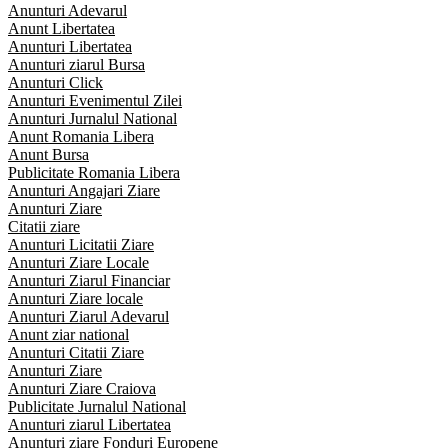
Anunturi Adevarul
Anunt Libertatea
Anunturi Libertatea
Anunturi ziarul Bursa
Anunturi Click
Anunturi Evenimentul Zilei
Anunturi Jurnalul National
Anunt Romania Libera
Anunt Bursa
Publicitate Romania Libera
Anunturi Angajari Ziare
Anunturi Ziare
Citatii ziare
Anunturi Licitatii Ziare
Anunturi Ziare Locale
Anunturi Ziarul Financiar
Anunturi Ziare locale
Anunturi Ziarul Adevarul
Anunt ziar national
Anunturi Citatii Ziare
Anunturi Ziare
Anunturi Ziare Craiova
Publicitate Jurnalul National
Anunturi ziarul Libertatea
Anunturi ziare Fonduri Europene