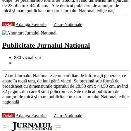
ediţie. Se prezintă sub formă de tabloid, având dimensiunile tiparului
de 28.50 cm x 44.50 cm. Site dedicat publicării de anunţuri de
mică şi mare publicitate în ziarul Jurnalul Naţional, ediţie naţi
Detalii
Adauga Favorite
Ziare Nationale
Publicitate Jurnalul National
830
vizualizari
Ziarul Jurnalul National este un cotidian de informaţii generale, ce
apare în toată ţara, de luni până vineri. Se prezintă sub formă de
broadsheet cu dimensiunile tiparului de 28.50 cm x 44.50 cm, având
32 pagini, din care 8 sunt policromice. Site dedicat publicării de
anunţuri de mică şi mare publicitate în ziarul Jurnalul Naţional, ediţie
naţională
Detalii
Adauga Favorite
Ziare Nationale