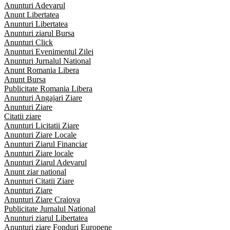
Anunturi Adevarul
Anunt Libertatea
Anunturi Libertatea
Anunturi ziarul Bursa
Anunturi Click
Anunturi Evenimentul Zilei
Anunturi Jurnalul National
Anunt Romania Libera
Anunt Bursa
Publicitate Romania Libera
Anunturi Angajari Ziare
Anunturi Ziare
Citatii ziare
Anunturi Licitatii Ziare
Anunturi Ziare Locale
Anunturi Ziarul Financiar
Anunturi Ziare locale
Anunturi Ziarul Adevarul
Anunt ziar national
Anunturi Citatii Ziare
Anunturi Ziare
Anunturi Ziare Craiova
Publicitate Jurnalul National
Anunturi ziarul Libertatea
Anunturi ziare Fonduri Europene