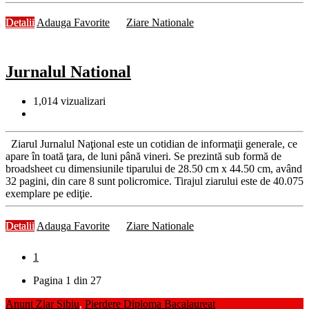
Detalii
Adauga Favorite
Ziare Nationale
Jurnalul National
1,014
vizualizari
Ziarul Jurnalul Naţional este un cotidian de informaţii generale, ce
apare în toată ţara, de luni până vineri. Se prezintă sub formă de
broadsheet cu dimensiunile tiparului de 28.50 cm x 44.50 cm, având
32 pagini, din care 8 sunt policromice. Tirajul ziarului este de 40.075
exemplare pe ediţie.
Detalii
Adauga Favorite
Ziare Nationale
1
Pagina 1 din 27
Anunt Ziar Sibiu
,
Pierdere Diploma Bacalaureat