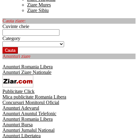
Ziare Mures
Ziare Sibiu
Cauta ziare:
Cuvinte cheie
Category
Cauta
Anunturi ziare
Anunturi Romania Libera
Anunturi Ziare Nationale
Publicitate Click
Mica publicitate Romania Libera
Concursuri Monitorul Oficial
Anunturi Adevarul
Anunturi Anuntul Telefonic
Anunturi Romania Libera
Anunturi Bursa
Anunturi Jurnalul National
Anunturi Libertatea