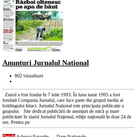
Anunturi Jurnalul National
802
vizualizari
Ziarul a fost fondat în 7 iulie 1993. În luna iunie 1995 a fost
fondată Compania Jurnalul, care face parte din grupul media al
holdingului Intact. Jurnalul Național este principala publicație a
grupului. Site dedicat publicării de anunţuri de mică şi mare
publicitate în ziarul Jurnalul Naţional, ediţie naţională în doar 24 de
ore. Pentru pu
Detalii
Adauga Favorite
Ziare Nationale