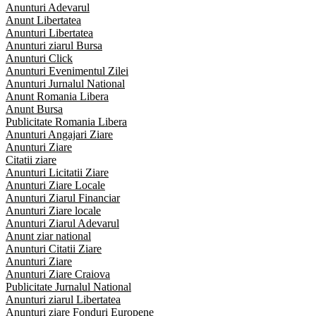
Anunturi Adevarul
Anunt Libertatea
Anunturi Libertatea
Anunturi ziarul Bursa
Anunturi Click
Anunturi Evenimentul Zilei
Anunturi Jurnalul National
Anunt Romania Libera
Anunt Bursa
Publicitate Romania Libera
Anunturi Angajari Ziare
Anunturi Ziare
Citatii ziare
Anunturi Licitatii Ziare
Anunturi Ziare Locale
Anunturi Ziarul Financiar
Anunturi Ziare locale
Anunturi Ziarul Adevarul
Anunt ziar national
Anunturi Citatii Ziare
Anunturi Ziare
Anunturi Ziare Craiova
Publicitate Jurnalul National
Anunturi ziarul Libertatea
Anunturi ziare Fonduri Europene