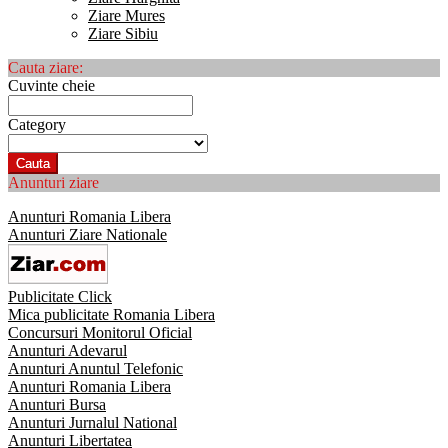
Ziare Mures
Ziare Sibiu
Cauta ziare:
Cuvinte cheie
Category
Cauta
Anunturi ziare
Anunturi Romania Libera
Anunturi Ziare Nationale
Publicitate Click
Mica publicitate Romania Libera
Concursuri Monitorul Oficial
Anunturi Adevarul
Anunturi Anuntul Telefonic
Anunturi Romania Libera
Anunturi Bursa
Anunturi Jurnalul National
Anunturi Libertatea