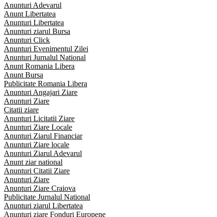
Anunturi Adevarul
Anunt Libertatea
Anunturi Libertatea
Anunturi ziarul Bursa
Anunturi Click
Anunturi Evenimentul Zilei
Anunturi Jurnalul National
Anunt Romania Libera
Anunt Bursa
Publicitate Romania Libera
Anunturi Angajari Ziare
Anunturi Ziare
Citatii ziare
Anunturi Licitatii Ziare
Anunturi Ziare Locale
Anunturi Ziarul Financiar
Anunturi Ziare locale
Anunturi Ziarul Adevarul
Anunt ziar national
Anunturi Citatii Ziare
Anunturi Ziare
Anunturi Ziare Craiova
Publicitate Jurnalul National
Anunturi ziarul Libertatea
Anunturi ziare Fonduri Europene