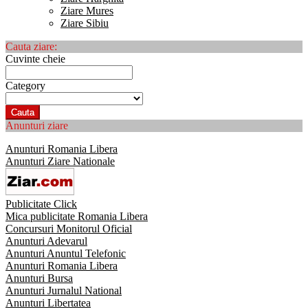
Ziare Mures
Ziare Sibiu
Cauta ziare:
Cuvinte cheie
Category
Cauta
Anunturi ziare
Anunturi Romania Libera
Anunturi Ziare Nationale
Publicitate Click
Mica publicitate Romania Libera
Concursuri Monitorul Oficial
Anunturi Adevarul
Anunturi Anuntul Telefonic
Anunturi Romania Libera
Anunturi Bursa
Anunturi Jurnalul National
Anunturi Libertatea