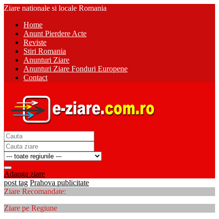
Ziare nationale si locale Romania
Home
Anunt Pierdere Acte
Reviste
Stiri Romania
Anunturi Ziare
Anunturi Ziare Fonduri Europene
Contact
Adauga ziare
post tag
Prahova publicitate
Ziare Recomandate:
Ziare pe Regiune