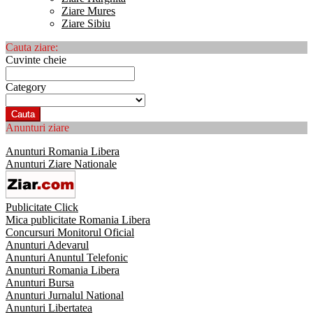
Ziare Mures
Ziare Sibiu
Cauta ziare:
Cuvinte cheie
Category
Cauta
Anunturi ziare
Anunturi Romania Libera
Anunturi Ziare Nationale
Publicitate Click
Mica publicitate Romania Libera
Concursuri Monitorul Oficial
Anunturi Adevarul
Anunturi Anuntul Telefonic
Anunturi Romania Libera
Anunturi Bursa
Anunturi Jurnalul National
Anunturi Libertatea