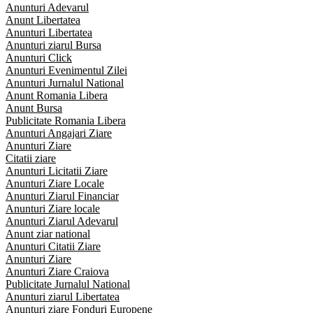
Anunturi Adevarul
Anunt Libertatea
Anunturi Libertatea
Anunturi ziarul Bursa
Anunturi Click
Anunturi Evenimentul Zilei
Anunturi Jurnalul National
Anunt Romania Libera
Anunt Bursa
Publicitate Romania Libera
Anunturi Angajari Ziare
Anunturi Ziare
Citatii ziare
Anunturi Licitatii Ziare
Anunturi Ziare Locale
Anunturi Ziarul Financiar
Anunturi Ziare locale
Anunturi Ziarul Adevarul
Anunt ziar national
Anunturi Citatii Ziare
Anunturi Ziare
Anunturi Ziare Craiova
Publicitate Jurnalul National
Anunturi ziarul Libertatea
Anunturi ziare Fonduri Europene