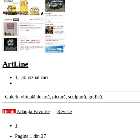
ArtLine
1,136
vizualizari
Galerie virtuală de artă, pictură, sculptură, grafică.
Detalii
Adauga Favorite
Reviste
1
Pagina 1 din 27