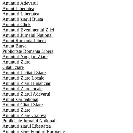
Anunturi Adevarul
Anunt Libertatea
Anunturi Libertatea
Anunturi ziarul Bursa
Anunturi Click
Anunturi Evenimentul Zilei
Anunturi Jurnalul National
Anunt Romania Libera
Anunt Bursa
Publicitate Romania Libera
Anunturi Angajari Ziare
Anunturi Ziare
Citatii ziare
Anunturi Licitatii Ziare
Anunturi Ziare Locale
Anunturi Ziarul Financiar
Anunturi Ziare locale
Anunturi Ziarul Adevarul
Anunt ziar national
Anunturi Citatii Ziare
Anunturi Ziare
Anunturi Ziare Craiova
Publicitate Jurnalul National
Anunturi ziarul Libertatea
Anunturi ziare Fonduri Europene