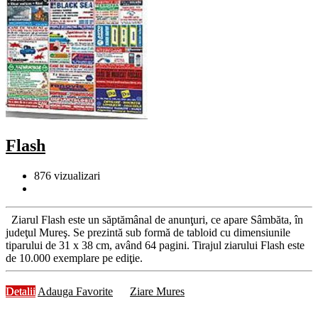
Flash
876
vizualizari
Ziarul Flash este un săptămânal de anunţuri, ce apare Sâmbăta, în
judeţul Mureş. Se prezintă sub formă de tabloid cu dimensiunile
tiparului de 31 x 38 cm, având 64 pagini. Tirajul ziarului Flash este
de 10.000 exemplare pe ediţie.
Detalii
Adauga Favorite
Ziare Mures