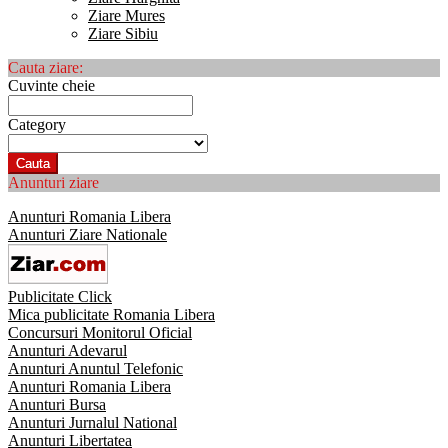
Ziare Mures
Ziare Sibiu
Cauta ziare:
Cuvinte cheie
Category
Cauta
Anunturi ziare
Anunturi Romania Libera
Anunturi Ziare Nationale
Publicitate Click
Mica publicitate Romania Libera
Concursuri Monitorul Oficial
Anunturi Adevarul
Anunturi Anuntul Telefonic
Anunturi Romania Libera
Anunturi Bursa
Anunturi Jurnalul National
Anunturi Libertatea