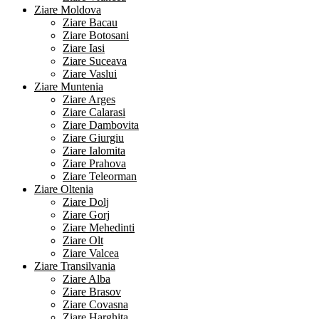
Ziare Moldova
Ziare Bacau
Ziare Botosani
Ziare Iasi
Ziare Suceava
Ziare Vaslui
Ziare Muntenia
Ziare Arges
Ziare Calarasi
Ziare Dambovita
Ziare Giurgiu
Ziare Ialomita
Ziare Prahova
Ziare Teleorman
Ziare Oltenia
Ziare Dolj
Ziare Gorj
Ziare Mehedinti
Ziare Olt
Ziare Valcea
Ziare Transilvania
Ziare Alba
Ziare Brasov
Ziare Covasna
Ziare Harghita