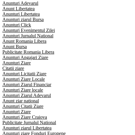
Anunturi Adevarul
Anunt Libertatea
Anunturi Libertatea
Anunturi ziarul Bursa
Anunturi Click
Anunturi Evenimentul Zilei
Anunturi Jurnalul National
Anunt Romania Libera
Anunt Bursa
Publicitate Romania Libera
Anunturi Angajari Ziare
Anunturi Ziare
Citatii ziare
Anunturi Licitatii Ziare
Anunturi Ziare Locale
Anunturi Ziarul Financiar
Anunturi Ziare locale
Anunturi Ziarul Adevarul
Anunt ziar national
Anunturi Citatii Ziare
Anunturi Ziare
Anunturi Ziare Craiova
Publicitate Jurnalul National
Anunturi ziarul Libertatea
Anunturi ziare Fonduri Europene