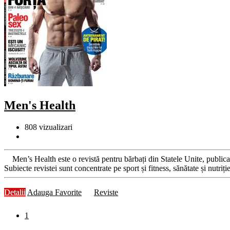
Men's Health
808
vizualizari
Men’s Health este o revistă pentru bărbați din Statele Unite, publicată 
Subiecte revistei sunt concentrate pe sport și fitness, sănătate și nutriți
Detalii
Adauga Favorite
Reviste
1