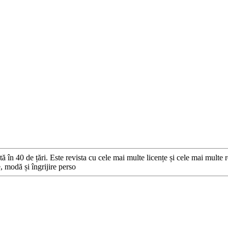
în 40 de țări. Este revista cu cele mai multe licențe și cele mai multe re
e, modă și îngrijire perso