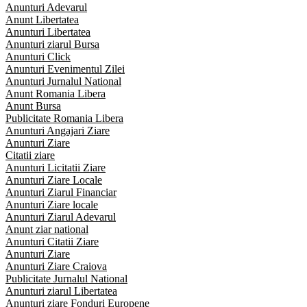
Anunturi Adevarul
Anunt Libertatea
Anunturi Libertatea
Anunturi ziarul Bursa
Anunturi Click
Anunturi Evenimentul Zilei
Anunturi Jurnalul National
Anunt Romania Libera
Anunt Bursa
Publicitate Romania Libera
Anunturi Angajari Ziare
Anunturi Ziare
Citatii ziare
Anunturi Licitatii Ziare
Anunturi Ziare Locale
Anunturi Ziarul Financiar
Anunturi Ziare locale
Anunturi Ziarul Adevarul
Anunt ziar national
Anunturi Citatii Ziare
Anunturi Ziare
Anunturi Ziare Craiova
Publicitate Jurnalul National
Anunturi ziarul Libertatea
Anunturi ziare Fonduri Europene