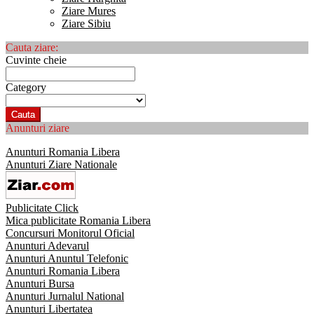
Ziare Mures
Ziare Sibiu
Cauta ziare:
Cuvinte cheie
Category
Cauta
Anunturi ziare
Anunturi Romania Libera
Anunturi Ziare Nationale
Publicitate Click
Mica publicitate Romania Libera
Concursuri Monitorul Oficial
Anunturi Adevarul
Anunturi Anuntul Telefonic
Anunturi Romania Libera
Anunturi Bursa
Anunturi Jurnalul National
Anunturi Libertatea