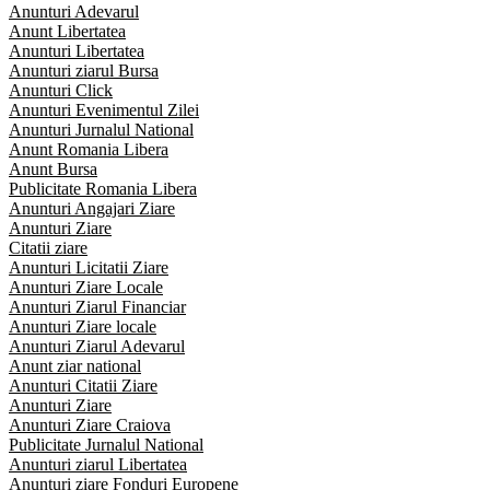
Anunturi Adevarul
Anunt Libertatea
Anunturi Libertatea
Anunturi ziarul Bursa
Anunturi Click
Anunturi Evenimentul Zilei
Anunturi Jurnalul National
Anunt Romania Libera
Anunt Bursa
Publicitate Romania Libera
Anunturi Angajari Ziare
Anunturi Ziare
Citatii ziare
Anunturi Licitatii Ziare
Anunturi Ziare Locale
Anunturi Ziarul Financiar
Anunturi Ziare locale
Anunturi Ziarul Adevarul
Anunt ziar national
Anunturi Citatii Ziare
Anunturi Ziare
Anunturi Ziare Craiova
Publicitate Jurnalul National
Anunturi ziarul Libertatea
Anunturi ziare Fonduri Europene