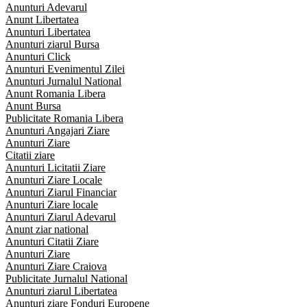
Anunturi Adevarul
Anunt Libertatea
Anunturi Libertatea
Anunturi ziarul Bursa
Anunturi Click
Anunturi Evenimentul Zilei
Anunturi Jurnalul National
Anunt Romania Libera
Anunt Bursa
Publicitate Romania Libera
Anunturi Angajari Ziare
Anunturi Ziare
Citatii ziare
Anunturi Licitatii Ziare
Anunturi Ziare Locale
Anunturi Ziarul Financiar
Anunturi Ziare locale
Anunturi Ziarul Adevarul
Anunt ziar national
Anunturi Citatii Ziare
Anunturi Ziare
Anunturi Ziare Craiova
Publicitate Jurnalul National
Anunturi ziarul Libertatea
Anunturi ziare Fonduri Europene