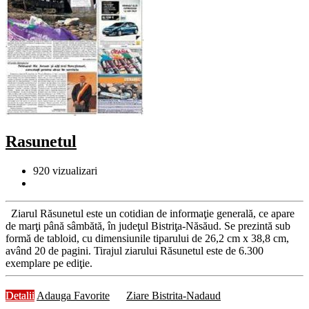
Rasunetul
920
vizualizari
Ziarul Răsunetul este un cotidian de informaţie generală, ce apare
de marţi până sâmbătă, în judeţul Bistriţa-Năsăud. Se prezintă sub
formă de tabloid, cu dimensiunile tiparului de 26,2 cm x 38,8 cm,
având 20 de pagini. Tirajul ziarului Răsunetul este de 6.300
exemplare pe ediţie.
Detalii
Adauga Favorite
Ziare Bistrita-Nadaud