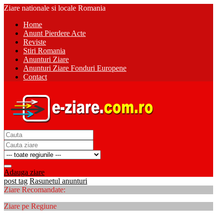
Ziare nationale si locale Romania
Home
Anunt Pierdere Acte
Reviste
Stiri Romania
Anunturi Ziare
Anunturi Ziare Fonduri Europene
Contact
Adauga ziare
post tag
Rasunetul anunturi
Ziare Recomandate:
Ziare pe Regiune