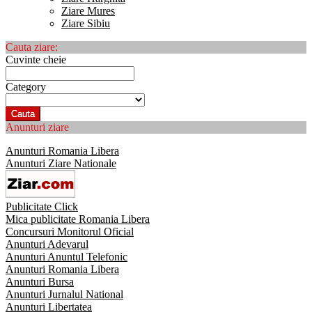
Ziare Mures
Ziare Sibiu
Cauta ziare:
Cuvinte cheie
Category
Cauta
Anunturi ziare
Anunturi Romania Libera
Anunturi Ziare Nationale
Publicitate Click
Mica publicitate Romania Libera
Concursuri Monitorul Oficial
Anunturi Adevarul
Anunturi Anuntul Telefonic
Anunturi Romania Libera
Anunturi Bursa
Anunturi Jurnalul National
Anunturi Libertatea