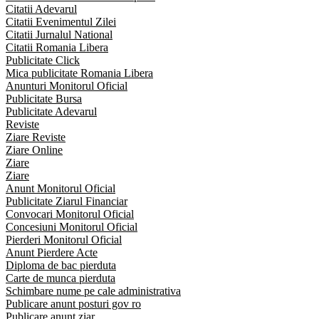
Citatii Adevarul
Citatii Evenimentul Zilei
Citatii Jurnalul National
Citatii Romania Libera
Publicitate Click
Mica publicitate Romania Libera
Anunturi Monitorul Oficial
Publicitate Bursa
Publicitate Adevarul
Reviste
Ziare Reviste
Ziare Online
Ziare
Ziare
Anunt Monitorul Oficial
Publicitate Ziarul Financiar
Convocari Monitorul Oficial
Concesiuni Monitorul Oficial
Pierderi Monitorul Oficial
Anunt Pierdere Acte
Diploma de bac pierduta
Carte de munca pierduta
Schimbare nume pe cale administrativa
Publicare anunt posturi gov ro
Publicare anunt ziar