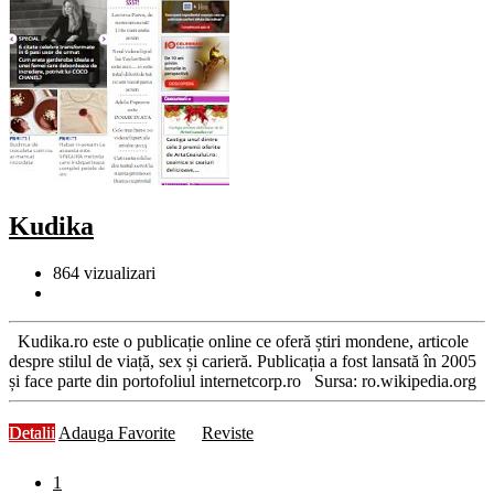
Kudika
864
vizualizari
Kudika.ro este o publicație online ce oferă știri mondene, articole
despre stilul de viață, sex și carieră. Publicația a fost lansată în 2005
și face parte din portofoliul internetcorp.ro Sursa: ro.wikipedia.org
Detalii
Adauga Favorite
Reviste
1