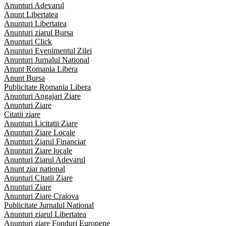
Anunturi Adevarul
Anunt Libertatea
Anunturi Libertatea
Anunturi ziarul Bursa
Anunturi Click
Anunturi Evenimentul Zilei
Anunturi Jurnalul National
Anunt Romania Libera
Anunt Bursa
Publicitate Romania Libera
Anunturi Angajari Ziare
Anunturi Ziare
Citatii ziare
Anunturi Licitatii Ziare
Anunturi Ziare Locale
Anunturi Ziarul Financiar
Anunturi Ziare locale
Anunturi Ziarul Adevarul
Anunt ziar national
Anunturi Citatii Ziare
Anunturi Ziare
Anunturi Ziare Craiova
Publicitate Jurnalul National
Anunturi ziarul Libertatea
Anunturi ziare Fonduri Europene