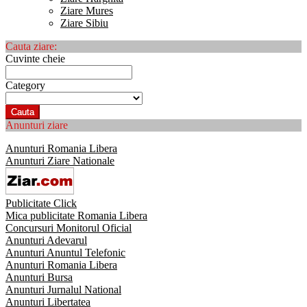
Ziare Mures
Ziare Sibiu
Cauta ziare:
Cuvinte cheie
Category
Cauta
Anunturi ziare
Anunturi Romania Libera
Anunturi Ziare Nationale
Publicitate Click
Mica publicitate Romania Libera
Concursuri Monitorul Oficial
Anunturi Adevarul
Anunturi Anuntul Telefonic
Anunturi Romania Libera
Anunturi Bursa
Anunturi Jurnalul National
Anunturi Libertatea