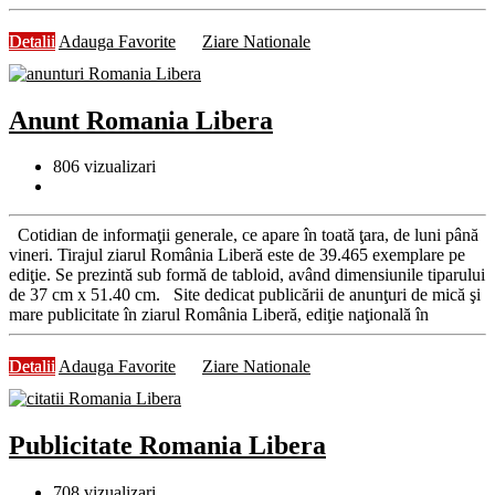
Detalii
Adauga Favorite
Ziare Nationale
Anunt Romania Libera
806
vizualizari
Cotidian de informaţii generale, ce apare în toată ţara, de luni până
vineri. Tirajul ziarul România Liberă este de 39.465 exemplare pe
ediţie. Se prezintă sub formă de tabloid, având dimensiunile tiparului
de 37 cm x 51.40 cm. Site dedicat publicării de anunţuri de mică şi
mare publicitate în ziarul România Liberă, ediţie naţională în
Detalii
Adauga Favorite
Ziare Nationale
Publicitate Romania Libera
708
vizualizari