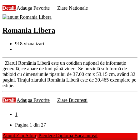
Detalii
Adauga Favorite
Ziare Nationale
Romania Libera
918
vizualizari
Ziarul România Liberă este un cotidian național de informație
generală, ce apare de luni până vineri. Se prezintă sub formă de
tabloid cu dimensiunile tiparului de 37.00 cm x 53.15 cm, având 32
pagini. Tirajul ziarului România Liberă este de 39.465 exemplare pe
ediție.
Detalii
Adauga Favorite
Ziare Bucuresti
1
Pagina 1 din 27
Anunt Ziar Sibiu
,
Pierdere Diploma Bacalaureat