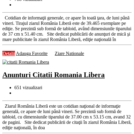
Cotidian de informaţii generale, ce apare în toată ţara, de luni până
vineri. Tirajul ziarul România Liberă este de 39.465 exemplare pe
ediţie. Se prezintă sub formă de tabloid, având dimensiunile tiparului
de 37 cm x 51.40 cm. Site dedicat publicării de anunţuri de mică şi
mare publicitate în ziarul România Liberă, ediţie naţională în
Detalii
Adauga Favorite
Ziare Nationale
Anunturi Citatii Romania Libera
651
vizualizari
Ziarul România Liberă este un cotidian naţional de informaţie
generală, ce apare de luni până vineri. Se prezintă sub formă de
tabloid, cu dimensiunile tiparului de 37.00 cm x 53.15 cm, avand 32
de pagini. Site dedicat publicării de citaţii în ziarul România Liberă,
ediţie naţională, în doa