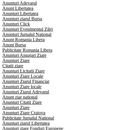
Anunturi Adevarul
Anunt Libertatea
Anunturi Libertatea
Anunturi ziarul Bursa
Anunturi Click
Anunturi Evenimentul Zilei
Anunturi Jurnalul National
Anunt Romania Libera
Anunt Bursa
Publicitate Romania Libera
Anunturi Angajari Ziare
Anunturi Ziare
Citatii ziare
Anunturi Licitatii Ziare
Anunturi Ziare Locale
Anunturi Ziarul Financiar
Anunturi Ziare locale
Anunturi Ziarul Adevarul
Anunt ziar national
Anunturi Citatii Ziare
Anunturi Ziare
Anunturi Ziare Craiova
Publicitate Jurnalul National
Anunturi ziarul Libertatea
Anunturi ziare Fonduri Europene