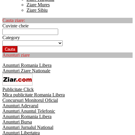
Ziare Mures
Ziare Sibiu
Cauta ziare:
Cuvinte cheie
Category
Cauta
Anunturi ziare
Anunturi Romania Libera
Anunturi Ziare Nationale
Publicitate Click
Mica publicitate Romania Libera
Concursuri Monitorul Oficial
Anunturi Adevarul
Anunturi Anuntul Telefonic
Anunturi Romania Libera
Anunturi Bursa
Anunturi Jurnalul National
Anunturi Libertatea