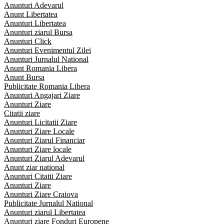
Anunturi Adevarul
Anunt Libertatea
Anunturi Libertatea
Anunturi ziarul Bursa
Anunturi Click
Anunturi Evenimentul Zilei
Anunturi Jurnalul National
Anunt Romania Libera
Anunt Bursa
Publicitate Romania Libera
Anunturi Angajari Ziare
Anunturi Ziare
Citatii ziare
Anunturi Licitatii Ziare
Anunturi Ziare Locale
Anunturi Ziarul Financiar
Anunturi Ziare locale
Anunturi Ziarul Adevarul
Anunt ziar national
Anunturi Citatii Ziare
Anunturi Ziare
Anunturi Ziare Craiova
Publicitate Jurnalul National
Anunturi ziarul Libertatea
Anunturi ziare Fonduri Europene