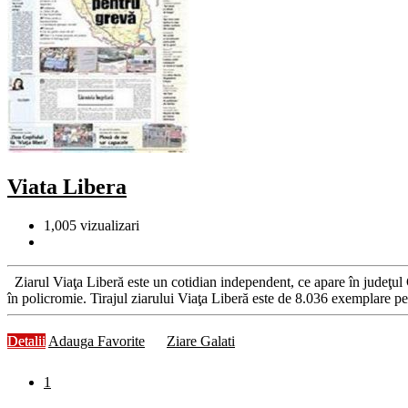
Viata Libera
1,005
vizualizari
Ziarul Viaţa Liberă este un cotidian independent, ce apare în judeţul
în policromie. Tirajul ziarului Viaţa Liberă este de 8.036 exemplare pe 
Detalii
Adauga Favorite
Ziare Galati
1