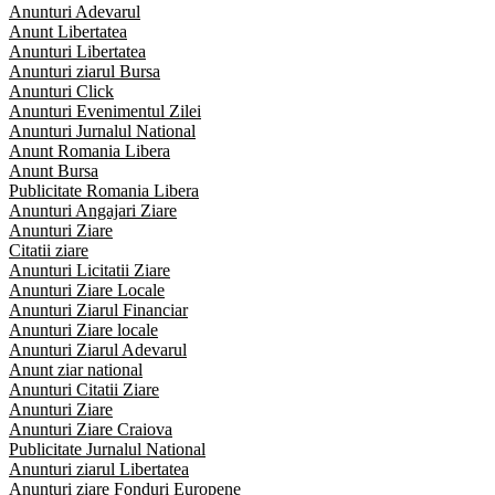
Anunturi Adevarul
Anunt Libertatea
Anunturi Libertatea
Anunturi ziarul Bursa
Anunturi Click
Anunturi Evenimentul Zilei
Anunturi Jurnalul National
Anunt Romania Libera
Anunt Bursa
Publicitate Romania Libera
Anunturi Angajari Ziare
Anunturi Ziare
Citatii ziare
Anunturi Licitatii Ziare
Anunturi Ziare Locale
Anunturi Ziarul Financiar
Anunturi Ziare locale
Anunturi Ziarul Adevarul
Anunt ziar national
Anunturi Citatii Ziare
Anunturi Ziare
Anunturi Ziare Craiova
Publicitate Jurnalul National
Anunturi ziarul Libertatea
Anunturi ziare Fonduri Europene