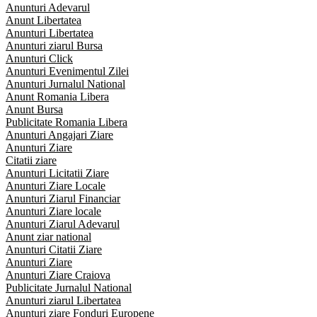
Anunturi Adevarul
Anunt Libertatea
Anunturi Libertatea
Anunturi ziarul Bursa
Anunturi Click
Anunturi Evenimentul Zilei
Anunturi Jurnalul National
Anunt Romania Libera
Anunt Bursa
Publicitate Romania Libera
Anunturi Angajari Ziare
Anunturi Ziare
Citatii ziare
Anunturi Licitatii Ziare
Anunturi Ziare Locale
Anunturi Ziarul Financiar
Anunturi Ziare locale
Anunturi Ziarul Adevarul
Anunt ziar national
Anunturi Citatii Ziare
Anunturi Ziare
Anunturi Ziare Craiova
Publicitate Jurnalul National
Anunturi ziarul Libertatea
Anunturi ziare Fonduri Europene