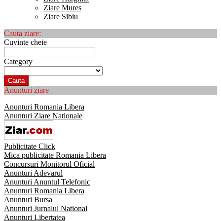
Ziare Mures
Ziare Sibiu
Cauta ziare:
Cuvinte cheie
Category
Cauta
Anunturi ziare
Anunturi Romania Libera
Anunturi Ziare Nationale
Publicitate Click
Mica publicitate Romania Libera
Concursuri Monitorul Oficial
Anunturi Adevarul
Anunturi Anuntul Telefonic
Anunturi Romania Libera
Anunturi Bursa
Anunturi Jurnalul National
Anunturi Libertatea