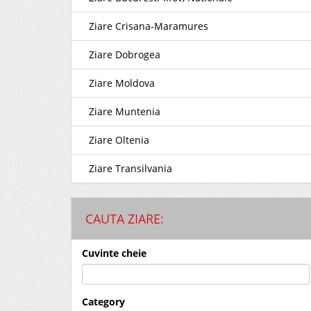
Ziare Crisana-Maramures
Ziare Dobrogea
Ziare Moldova
Ziare Muntenia
Ziare Oltenia
Ziare Transilvania
CAUTA ZIARE:
Cuvinte cheie
Category