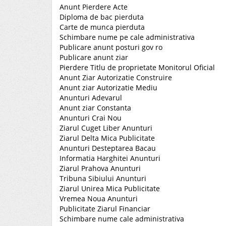
Anunt Pierdere Acte
Diploma de bac pierduta
Carte de munca pierduta
Schimbare nume pe cale administrativa
Publicare anunt posturi gov ro
Publicare anunt ziar
Pierdere Titlu de proprietate Monitorul Oficial
Anunt Ziar Autorizatie Construire
Anunt ziar Autorizatie Mediu
Anunturi Adevarul
Anunt ziar Constanta
Anunturi Crai Nou
Ziarul Cuget Liber Anunturi
Ziarul Delta Mica Publicitate
Anunturi Desteptarea Bacau
Informatia Harghitei Anunturi
Ziarul Prahova Anunturi
Tribuna Sibiului Anunturi
Ziarul Unirea Mica Publicitate
Vremea Noua Anunturi
Publicitate Ziarul Financiar
Schimbare nume cale administrativa