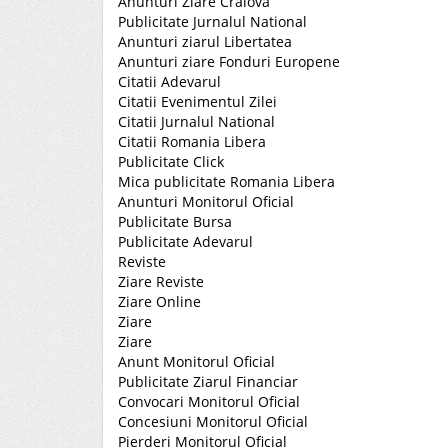
Anunturi Ziare Craiova
Publicitate Jurnalul National
Anunturi ziarul Libertatea
Anunturi ziare Fonduri Europene
Citatii Adevarul
Citatii Evenimentul Zilei
Citatii Jurnalul National
Citatii Romania Libera
Publicitate Click
Mica publicitate Romania Libera
Anunturi Monitorul Oficial
Publicitate Bursa
Publicitate Adevarul
Reviste
Ziare Reviste
Ziare Online
Ziare
Ziare
Anunt Monitorul Oficial
Publicitate Ziarul Financiar
Convocari Monitorul Oficial
Concesiuni Monitorul Oficial
Pierderi Monitorul Oficial