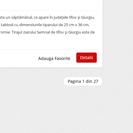
ste un săptămânal, ce apare în judeţele Ilfov şi Giurgiu,
 tabloid cu dimensiunile tiparului de 25 cm x 36 cm,
romie. Tirajul ziarului Semnal de Ilfov şi Giurgiu este de
Detalii
Adauga Favorite
Pagina 1 din 27