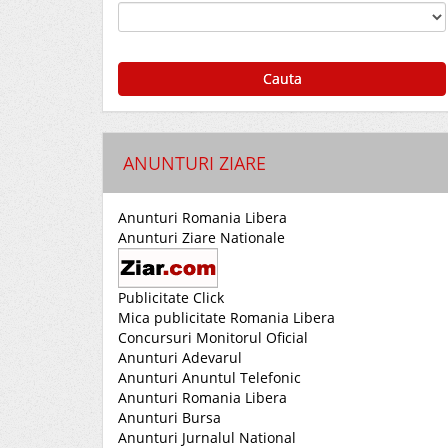
Cauta
ANUNTURI ZIARE
Anunturi Romania Libera
Anunturi Ziare Nationale
Publicitate Click
Mica publicitate Romania Libera
Concursuri Monitorul Oficial
Anunturi Adevarul
Anunturi Anuntul Telefonic
Anunturi Romania Libera
Anunturi Bursa
Anunturi Jurnalul National