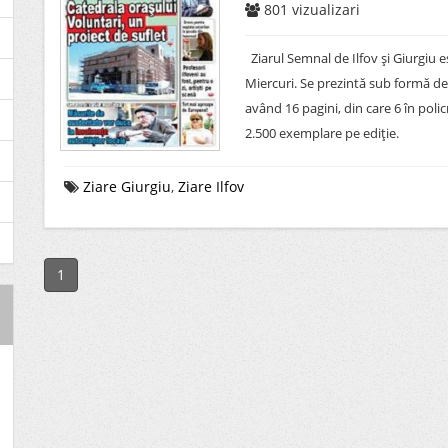
801
vizualizari
Ziarul Semnal de Ilfov şi Giurgiu e
Miercuri. Se prezintă sub formă de
având 16 pagini, din care 6 în polic
2.500 exemplare pe ediţie.
Ziare Giurgiu
,
Ziare Ilfov
1