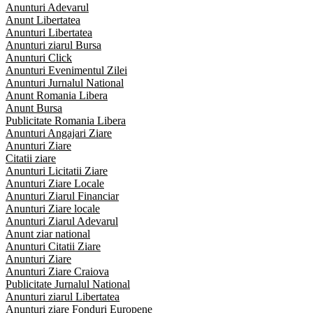
Anunturi Adevarul
Anunt Libertatea
Anunturi Libertatea
Anunturi ziarul Bursa
Anunturi Click
Anunturi Evenimentul Zilei
Anunturi Jurnalul National
Anunt Romania Libera
Anunt Bursa
Publicitate Romania Libera
Anunturi Angajari Ziare
Anunturi Ziare
Citatii ziare
Anunturi Licitatii Ziare
Anunturi Ziare Locale
Anunturi Ziarul Financiar
Anunturi Ziare locale
Anunturi Ziarul Adevarul
Anunt ziar national
Anunturi Citatii Ziare
Anunturi Ziare
Anunturi Ziare Craiova
Publicitate Jurnalul National
Anunturi ziarul Libertatea
Anunturi ziare Fonduri Europene