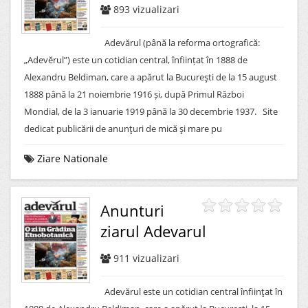
893
vizualizari
Adevărul (până la reforma ortografică:
„Adevĕrul”) este un cotidian central, înființat în 1888 de
Alexandru Beldiman, care a apărut la Bucureşti de la 15 august
1888 până la 21 noiembrie 1916 și, după Primul Război
Mondial, de la 3 ianuarie 1919 până la 30 decembrie 1937. Site
dedicat publicării de anunţuri de mică şi mare pu
Ziare Nationale
Anunturi
ziarul Adevarul
911
vizualizari
Adevărul este un cotidian central înfiinţat în