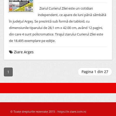
Ziarul Curierul Zilei este un cotidian
independent, ce apare de luni până sâmbătă
în judeţul Argeş. Se prezintă sub formă de tabloid, cu
dimensiunile tiparului de 28,1 cm x 42.00 cm, având 12 pagini,
din care 4 sunt policromatice. Tirajul ziarului Curierul Zilei este
de 18.495 exemplare pe ediţie.
Ziare Arges
Pagina 1 din 27
1
© Toate drepturile rezervate 2015 - https://e-ziare.com.ro