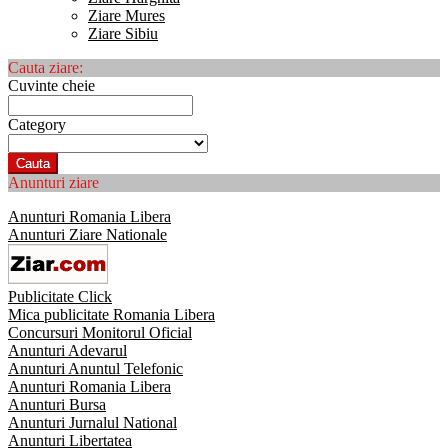
Ziare Mures
Ziare Sibiu
Cauta ziare:
Cuvinte cheie
Category
Cauta
Anunturi ziare
Anunturi Romania Libera
Anunturi Ziare Nationale
Publicitate Click
Mica publicitate Romania Libera
Concursuri Monitorul Oficial
Anunturi Adevarul
Anunturi Anuntul Telefonic
Anunturi Romania Libera
Anunturi Bursa
Anunturi Jurnalul National
Anunturi Libertatea