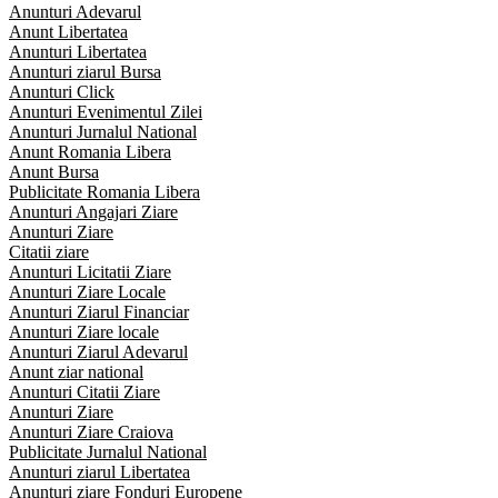
Anunturi Adevarul
Anunt Libertatea
Anunturi Libertatea
Anunturi ziarul Bursa
Anunturi Click
Anunturi Evenimentul Zilei
Anunturi Jurnalul National
Anunt Romania Libera
Anunt Bursa
Publicitate Romania Libera
Anunturi Angajari Ziare
Anunturi Ziare
Citatii ziare
Anunturi Licitatii Ziare
Anunturi Ziare Locale
Anunturi Ziarul Financiar
Anunturi Ziare locale
Anunturi Ziarul Adevarul
Anunt ziar national
Anunturi Citatii Ziare
Anunturi Ziare
Anunturi Ziare Craiova
Publicitate Jurnalul National
Anunturi ziarul Libertatea
Anunturi ziare Fonduri Europene