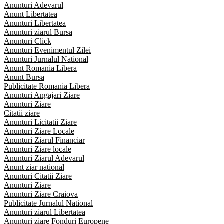
Anunturi Adevarul
Anunt Libertatea
Anunturi Libertatea
Anunturi ziarul Bursa
Anunturi Click
Anunturi Evenimentul Zilei
Anunturi Jurnalul National
Anunt Romania Libera
Anunt Bursa
Publicitate Romania Libera
Anunturi Angajari Ziare
Anunturi Ziare
Citatii ziare
Anunturi Licitatii Ziare
Anunturi Ziare Locale
Anunturi Ziarul Financiar
Anunturi Ziare locale
Anunturi Ziarul Adevarul
Anunt ziar national
Anunturi Citatii Ziare
Anunturi Ziare
Anunturi Ziare Craiova
Publicitate Jurnalul National
Anunturi ziarul Libertatea
Anunturi ziare Fonduri Europene