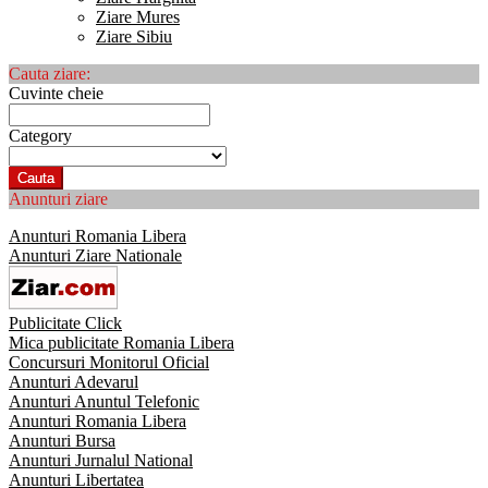
Ziare Mures
Ziare Sibiu
Cauta ziare:
Cuvinte cheie
Category
Cauta
Anunturi ziare
Anunturi Romania Libera
Anunturi Ziare Nationale
Publicitate Click
Mica publicitate Romania Libera
Concursuri Monitorul Oficial
Anunturi Adevarul
Anunturi Anuntul Telefonic
Anunturi Romania Libera
Anunturi Bursa
Anunturi Jurnalul National
Anunturi Libertatea