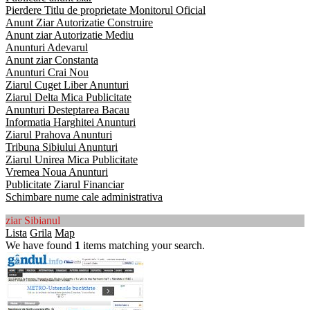
Pierdere Titlu de proprietate Monitorul Oficial
Anunt Ziar Autorizatie Construire
Anunt ziar Autorizatie Mediu
Anunturi Adevarul
Anunt ziar Constanta
Anunturi Crai Nou
Ziarul Cuget Liber Anunturi
Ziarul Delta Mica Publicitate
Anunturi Desteptarea Bacau
Informatia Harghitei Anunturi
Ziarul Prahova Anunturi
Tribuna Sibiului Anunturi
Ziarul Unirea Mica Publicitate
Vremea Noua Anunturi
Publicitate Ziarul Financiar
Schimbare nume cale administrativa
ziar Sibianul
Lista
Grila
Map
We have found
1
items matching your search.