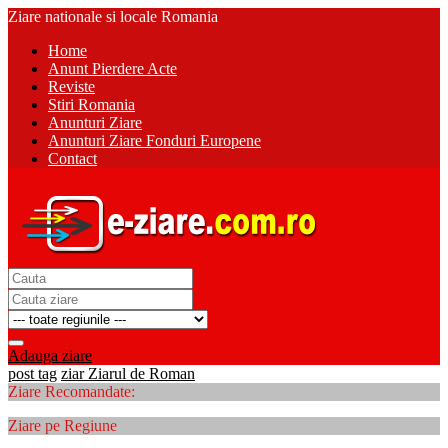
Ziare nationale si locale Romania
Home
Anunt Pierdere Acte
Reviste
Stiri Romania
Anunturi Ziare
Anunturi Ziare Fonduri Europene
Contact
Adauga ziare
post tag
ziar Ziarul de Roman
Ziare Recomandate:
Ziare pe Regiune