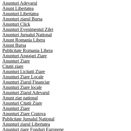
Anunturi Adevarul
Anunt Libertatea
Anunturi Libertatea
Anunturi ziarul Bursa
Anunturi Click
Anunturi Evenimentul Zilei
Anunturi Jurnalul National
Anunt Romania Libera
Anunt Bursa
Publicitate Romania Libera
Anunturi Angajari Ziare
Anunturi Ziare
Citatii ziare
Anunturi Licitatii Ziare
Anunturi Ziare Locale
Anunturi Ziarul Financiar
Anunturi Ziare locale
Anunturi Ziarul Adevarul
Anunt ziar national
Anunturi Citatii Ziare
Anunturi Ziare
Anunturi Ziare Craiova
Publicitate Jurnalul National
Anunturi ziarul Libertatea
Anunturi ziare Fonduri Europene