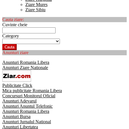
Ziare Mures
Ziare Sibiu
Cauta ziare:
Cuvinte cheie
Category
Cauta
Anunturi ziare
Anunturi Romania Libera
Anunturi Ziare Nationale
Publicitate Click
Mica publicitate Romania Libera
Concursuri Monitorul Oficial
Anunturi Adevarul
Anunturi Anuntul Telefonic
Anunturi Romania Libera
Anunturi Bursa
Anunturi Jurnalul National
Anunturi Libertatea