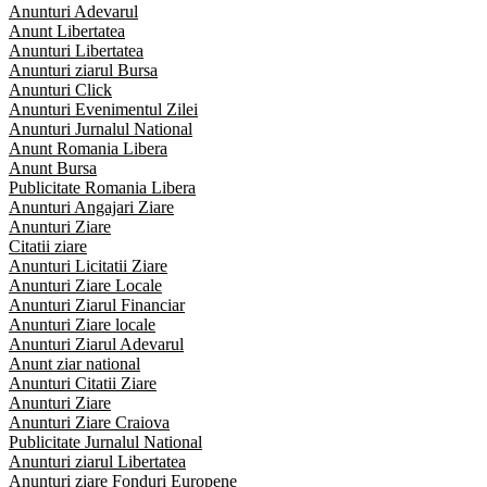
Anunturi Adevarul
Anunt Libertatea
Anunturi Libertatea
Anunturi ziarul Bursa
Anunturi Click
Anunturi Evenimentul Zilei
Anunturi Jurnalul National
Anunt Romania Libera
Anunt Bursa
Publicitate Romania Libera
Anunturi Angajari Ziare
Anunturi Ziare
Citatii ziare
Anunturi Licitatii Ziare
Anunturi Ziare Locale
Anunturi Ziarul Financiar
Anunturi Ziare locale
Anunturi Ziarul Adevarul
Anunt ziar national
Anunturi Citatii Ziare
Anunturi Ziare
Anunturi Ziare Craiova
Publicitate Jurnalul National
Anunturi ziarul Libertatea
Anunturi ziare Fonduri Europene