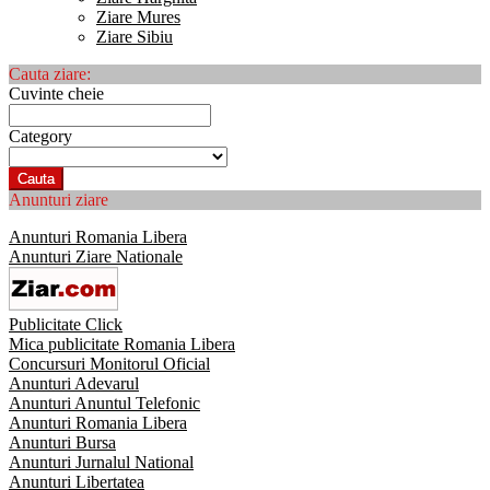
Ziare Mures
Ziare Sibiu
Cauta ziare:
Cuvinte cheie
Category
Cauta
Anunturi ziare
Anunturi Romania Libera
Anunturi Ziare Nationale
Publicitate Click
Mica publicitate Romania Libera
Concursuri Monitorul Oficial
Anunturi Adevarul
Anunturi Anuntul Telefonic
Anunturi Romania Libera
Anunturi Bursa
Anunturi Jurnalul National
Anunturi Libertatea