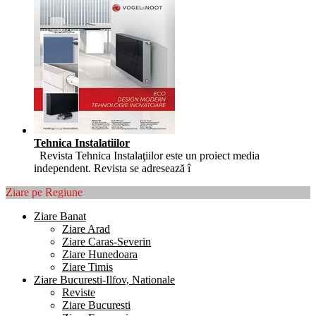
Tehnica Instalatiilor
Revista Tehnica Instalaţiilor este un proiect media
independent. Revista se adresează î
Ziare pe Regiune
Ziare Banat
Ziare Arad
Ziare Caras-Severin
Ziare Hunedoara
Ziare Timis
Ziare Bucuresti-Ilfov, Nationale
Reviste
Ziare Bucuresti