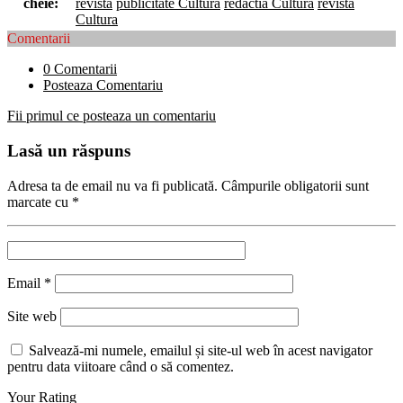
cheie:
revista
publicitate Cultura
redactia Cultura
revista
Cultura
Comentarii
0 Comentarii
Posteaza Comentariu
Fii primul ce posteaza un comentariu
Lasă un răspuns
Adresa ta de email nu va fi publicată.
Câmpurile obligatorii sunt
marcate cu
*
Email
*
Site web
Salvează-mi numele, emailul și site-ul web în acest navigator
pentru data viitoare când o să comentez.
Your Rating