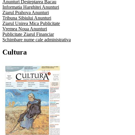
Anunturi Desteptarea Bacau
Informatia Harghitei Anunturi
Ziarul Prahova Anunturi
Tribuna Sibiului Anunturi
Ziarul Unirea Mica Publicitate
Vremea Noua Anunturi
Publicitate Ziarul Financiar
Schimbare nume cale administrativa
Cultura