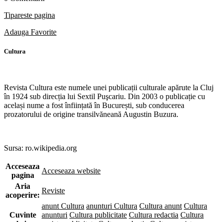
Tipareste pagina
Adauga Favorite
Cultura
Revista Cultura este numele unei publicații culturale apărute la Cluj
în 1924 sub direcția lui Sextil Puşcariu. Din 2003 o publicație cu
același nume a fost înființată în București, sub conducerea
prozatorului de origine transilvăneană Augustin Buzura.
Sursa: ro.wikipedia.org
Acceseaza
Acceseaza website
pagina
Aria
Reviste
acoperire:
anunt Cultura
anunturi Cultura
Cultura anunt
Cultura
Cuvinte
anunturi
Cultura publicitate
Cultura redactia
Cultura