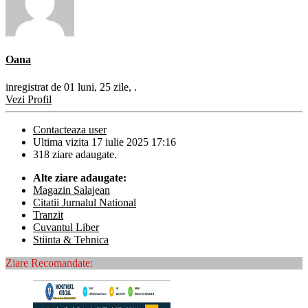
Oana
inregistrat de 01 luni, 25 zile, .
Vezi Profil
Contacteaza user
Ultima vizita 17 iulie 2025 17:16
318 ziare adaugate.
Alte ziare adaugate:
Magazin Salajean
Citatii Jurnalul National
Tranzit
Cuvantul Liber
Stiinta & Tehnica
Ziare Recomandate: