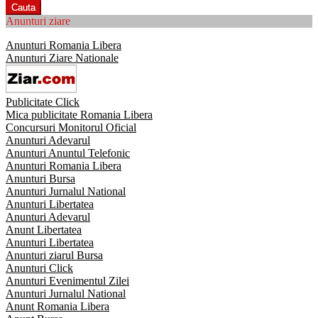
Cauta
Anunturi ziare
Anunturi Romania Libera
Anunturi Ziare Nationale
Publicitate Click
Mica publicitate Romania Libera
Concursuri Monitorul Oficial
Anunturi Adevarul
Anunturi Anuntul Telefonic
Anunturi Romania Libera
Anunturi Bursa
Anunturi Jurnalul National
Anunturi Libertatea
Anunturi Adevarul
Anunt Libertatea
Anunturi Libertatea
Anunturi ziarul Bursa
Anunturi Click
Anunturi Evenimentul Zilei
Anunturi Jurnalul National
Anunt Romania Libera