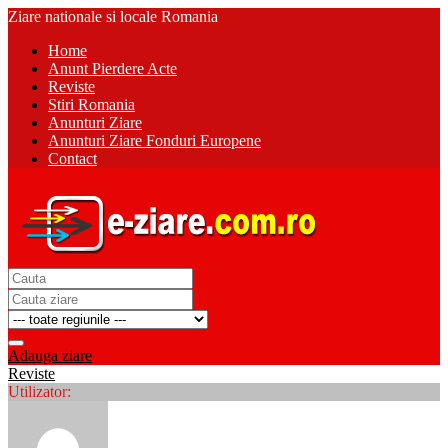
Ziare nationale si locale Romania
Home
Anunt Pierdere Acte
Reviste
Stiri Romania
Anunturi Ziare
Anunturi Ziare Fonduri Europene
Contact
Adauga ziare
Reviste
Utilizator: