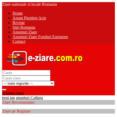
Ziare nationale si locale Romania
Home
Anunt Pierdere Acte
Reviste
Stiri Romania
Anunturi Ziare
Anunturi Ziare Fonduri Europene
Contact
Adauga ziare
post tag
anunturi Cultura
Ziare Recomandate:
Ziare pe Regiune