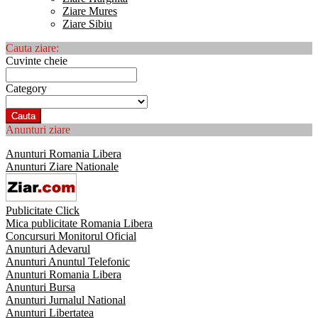
Ziare Mures
Ziare Sibiu
Cauta ziare:
Cuvinte cheie
Category
Cauta
Anunturi ziare
Anunturi Romania Libera
Anunturi Ziare Nationale
Publicitate Click
Mica publicitate Romania Libera
Concursuri Monitorul Oficial
Anunturi Adevarul
Anunturi Anuntul Telefonic
Anunturi Romania Libera
Anunturi Bursa
Anunturi Jurnalul National
Anunturi Libertatea