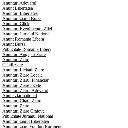
Anunturi Adevarul
Anunt Libertatea
Anunturi Libertatea
Anunturi ziarul Bursa
Anunturi Click
Anunturi Evenimentul Zilei
Anunturi Jurnalul National
Anunt Romania Libera
Anunt Bursa
Publicitate Romania Libera
Anunturi Angajari Ziare
Anunturi Ziare
Citatii ziare
Anunturi Licitatii Ziare
Anunturi Ziare Locale
Anunturi Ziarul Financiar
Anunturi Ziare locale
Anunturi Ziarul Adevarul
Anunt ziar national
Anunturi Citatii Ziare
Anunturi Ziare
Anunturi Ziare Craiova
Publicitate Jurnalul National
Anunturi ziarul Libertatea
Anunturi ziare Fonduri Europene