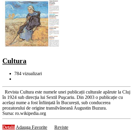
Cultura
784
vizualizari
Revista Cultura este numele unei publicații culturale apărute la Cluj
în 1924 sub direcția lui Sextil Puşcariu. Din 2003 o publicație cu
același nume a fost înființată în București, sub conducerea
prozatorului de origine transilvăneană Augustin Buzura.
Sursa: ro.wikipedia.org
Detalii
Adauga Favorite
Reviste